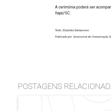
A cerimônia poderá ser acompanh
Itajaí/SC.
Texto: Elizandra Damasceno
Publicado por: Assessoria de Comunicação S
POSTAGENS RELACIONAD