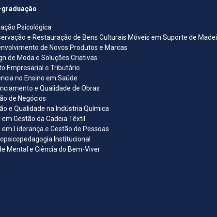
-graduação
iação Psicológica
ervação e Restauração de Bens Culturais Móveis em Suporte de Madeira
nvolvimento de Novos Produtos e Marcas
gn de Moda e Soluções Criativas
ito Empresarial e Tributário
ncia no Ensino em Saúde
nciamento e Qualidade de Obras
ão de Negócios
ão e Qualidade na Indústria Química
em Gestão da Cadeia Têxtil
em Liderança e Gestão de Pessoas
opsicopedagogia Institucional
e Mental e Ciência do Bem-Viver