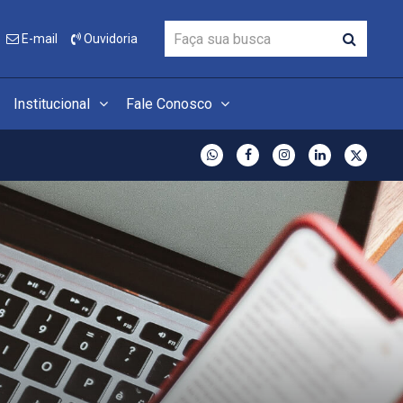
E-mail
Ouvidoria
Institucional
Fale Conosco