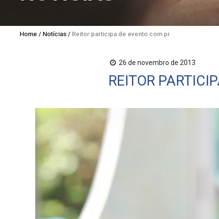
Home
/
Notícias
/
Reitor participa de evento com presidenta Dilma 
26 de novembro de 2013
REITOR PARTICI