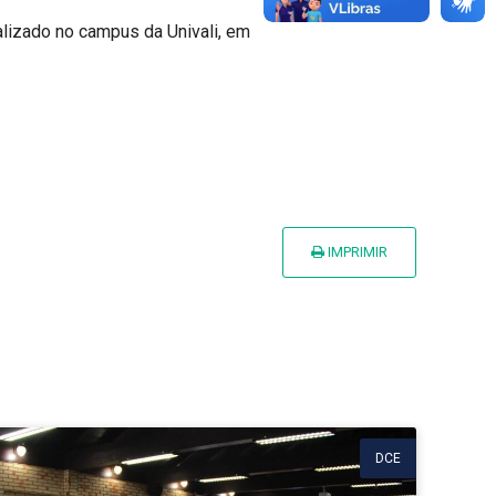
alizado no campus da Univali, em
IMPRIMIR
DCE