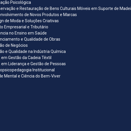
iação Psicológica
ervação e Restauração de Bens Culturais Móveis em Suporte de Madeira
nvolvimento de Novos Produtos e Marcas
gn de Moda e Soluções Criativas
ito Empresarial e Tributário
ncia no Ensino em Saúde
nciamento e Qualidade de Obras
ão de Negócios
ão e Qualidade na Indústria Química
em Gestão da Cadeia Têxtil
em Liderança e Gestão de Pessoas
opsicopedagogia Institucional
e Mental e Ciência do Bem-Viver