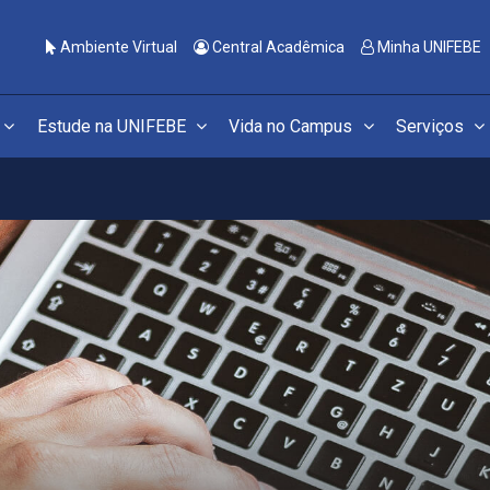
Ambiente Virtual
Central Acadêmica
Minha UNIFEBE
Estude na UNIFEBE
Vida no Campus
Serviços