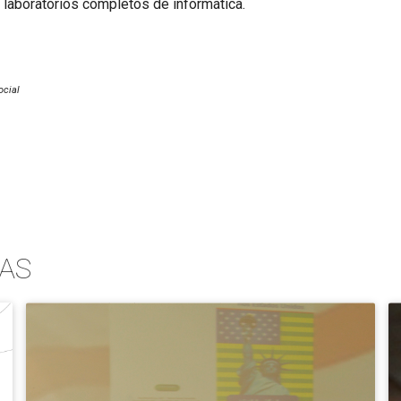
laboratórios completos de informática.
ocial
AS