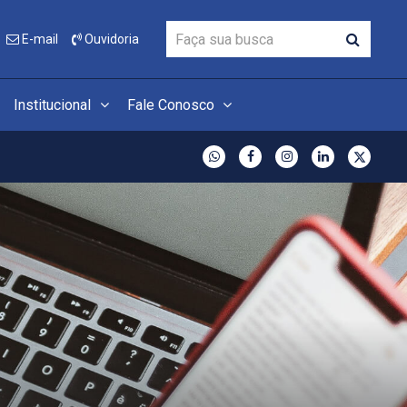
E-mail
Ouvidoria
Institucional
Fale Conosco