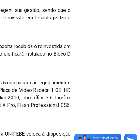
e regem sua gestão, sendo que o
 é investir em tecnologia tanto
eceita recebida é reinvestida em
ro ele ficará instalado no Bloco D
s 26 máquinas são equipamentos
Placa de Vídeo Radeon 1 GB, HD
s 2010, Libreoffice 3.6, Firefox
t X Pro, Flash Professional CS6,
, a UNIFEBE coloca à disposição