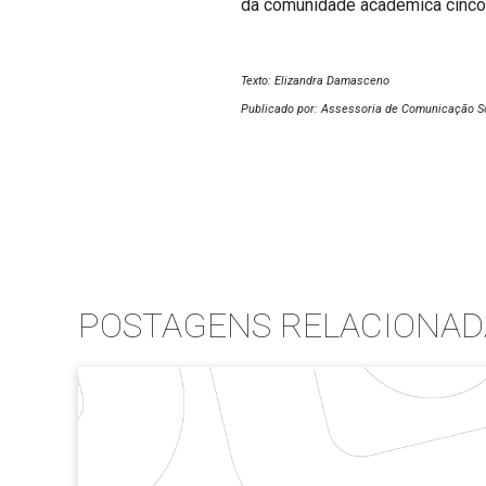
da comunidade acadêmica cinco 
Texto: Elizandra Damasceno
Publicado por: Assessoria de Comunicação S
POSTAGENS RELACIONAD