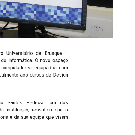
ro Universitário de Brusque –
 de informática. O novo espaço
 computadores equipados com
palmente aos cursos de Design
rio Santos Pedroso, um dos
a instituição, ressaltou que o
toria e da sua equipe que visam