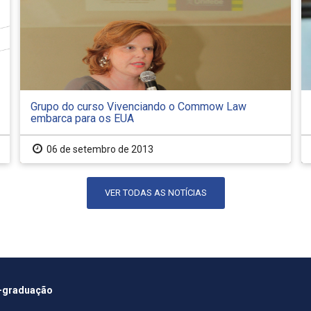
Grupo do curso Vivenciando o Commow Law
embarca para os EUA
06 de setembro de 2013
VER TODAS AS NOTÍCIAS
-graduação