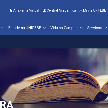
Ambiente Virtual
Central Acadêmica
Minha UNIFEBE
Estude na UNIFEBE
Vida no Campus
Serviços
URA