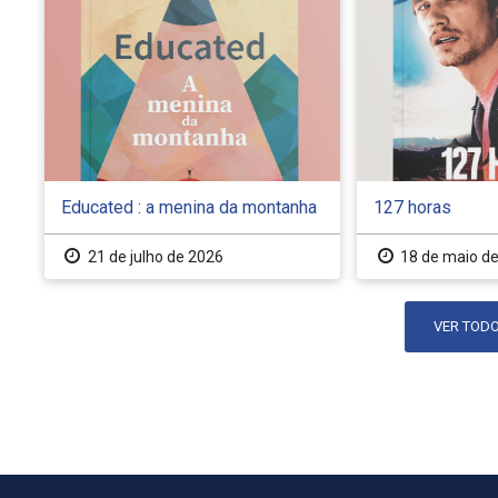
Educated : a menina da montanha
127 horas
21 de julho de 2026
18 de maio d
VER TODO