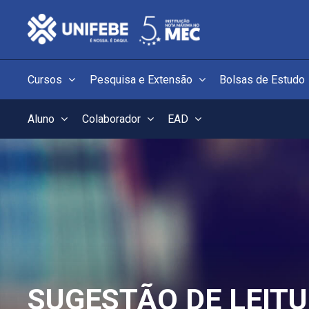
Cursos
Pesquisa e Extensão
Bolsas de Estudo
Aluno
Colaborador
EAD
SUGESTÃO DE LEIT