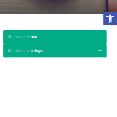
Open 
Visualizar por ano
Visualizar por categoria