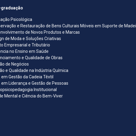
-graduação
iação Psicológica
ervação e Restauração de Bens Culturais Móveis em Suporte de Madeira
nvolvimento de Novos Produtos e Marcas
gn de Moda e Soluções Criativas
ito Empresarial e Tributário
ncia no Ensino em Saúde
nciamento e Qualidade de Obras
ão de Negócios
ão e Qualidade na Indústria Química
em Gestão da Cadeia Têxtil
em Liderança e Gestão de Pessoas
opsicopedagogia Institucional
e Mental e Ciência do Bem-Viver