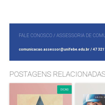
FALE CONOSCO / ASSESSORIA DE COMU
comunicacao.assessor@unifebe.edu.br / 47 321
POSTAGENS RELACIONADA
DICAS