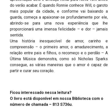
do verão acabar. É quando Ronnie conhece Will, o garoto
mais popular da cidade, e conforme vai baixando a
guarda, começa a apaixonar-se profundamente por ele,
abrindo-se para uma nova experiência que lhe
proporcionará uma imensa felicidade – e dor – jamais
sentida.
Uma história inesquecível de amor, carinho e
compreensão – o primeiro amor, o amadurecimento, a
relação entre pais e filhos, o recomeço e o perdão – A
Última Música demonstra, como só Nicholas Sparks
consegue, as várias maneiras que o amor é capaz de
partir e curar seu coração.
Ficou interessado nessa leitura?
O livro está disponível em nossa Biblioteca com o
número de chamada –
813 S736u.