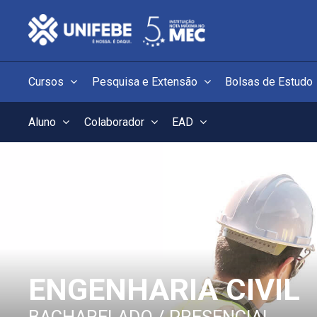
Cursos
Pesquisa e Extensão
Bolsas de Estudo
Aluno
Colaborador
EAD
ENGENHARIA CIVIL