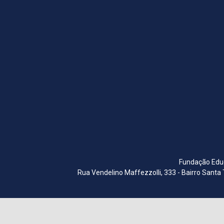
Fundação Educ
Rua Vendelino Maffezzolli, 333 - Bairro Santa 