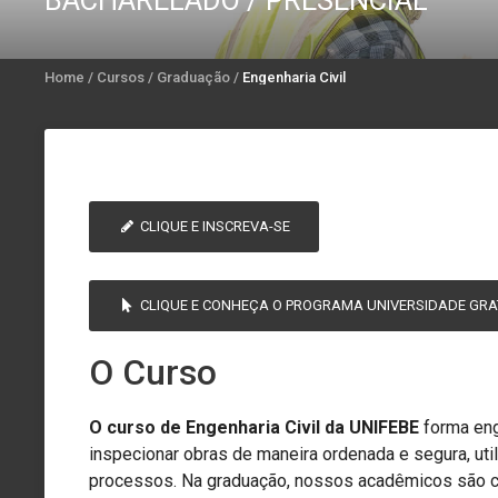
BACHARELADO / PRESENCIAL
Home
/
Cursos
/
Graduação
/
Engenharia Civil
CLIQUE E INSCREVA-SE
CLIQUE E CONHEÇA O PROGRAMA UNIVERSIDADE GRA
O Curso
O curso de Engenharia Civil da UNIFEBE
forma eng
inspecionar obras de maneira ordenada e segura, uti
processos. Na graduação, nossos acadêmicos são c