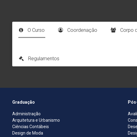
O Curso
Coordenação
Corpo 
Regulamentos
Graduação
Pós
Administração
Aval
Arquitetura e Urbanismo
Cons
Ciências Contábeis
Dese
Design de Moda
Desi