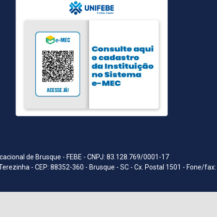
acional de Brusque - FEBE - CNPJ: 83.128.769/0001-17
Terezinha - CEP: 88352-360 - Brusque - SC - Cx. Postal 1501 - Fone/fax: