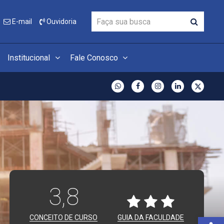
E-mail
Ouvidoria
Institucional
Fale Conosco
3,8
Open 
CONCEITO DE CURSO
GUIA DA FACULDADE