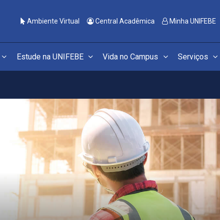
Ambiente Virtual
Central Acadêmica
Minha UNIFEBE
Estude na UNIFEBE
Vida no Campus
Serviços