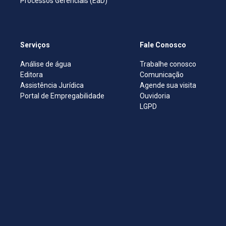
Processos Gerenciais (EaD)
Serviços
Fale Conosco
Análise de água
Trabalhe conosco
Editora
Comunicação
Assistência Jurídica
Agende sua visita
Portal de Empregabilidade
Ouvidoria
LGPD