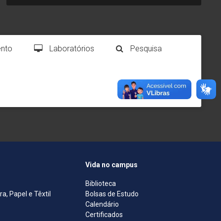
nto
Laboratórios
Pesquisa
Vida no campus
Biblioteca
, Papel e Têxtil
Bolsas de Estudo
Calendário
Certificados