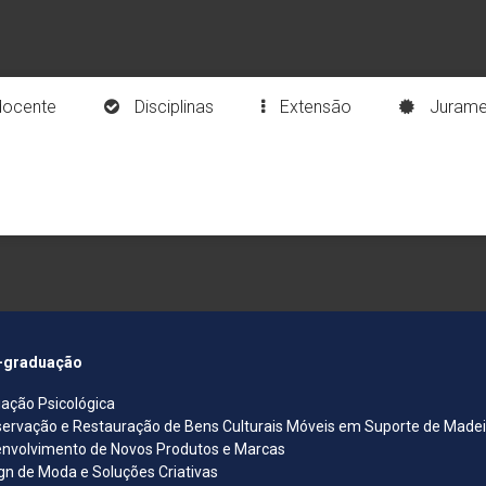
docente
Disciplinas
Extensão
Jurame
-graduação
iação Psicológica
ervação e Restauração de Bens Culturais Móveis em Suporte de Madeira
nvolvimento de Novos Produtos e Marcas
gn de Moda e Soluções Criativas