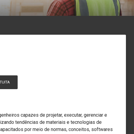
TUITA
enheiros capazes de projetar, executar, gerenciar e
lizando tendências de materiais e tecnologias de
apacitados por meio de normas, conceitos, softwares