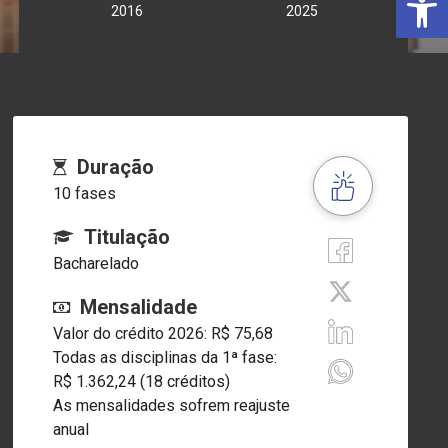
2016
2025
Duração
10 fases
Titulação
Bacharelado
Mensalidade
Valor do crédito 2026: R$ 75,68
Todas as disciplinas da 1ª fase:
R$ 1.362,24 (18 créditos)
As mensalidades sofrem reajuste
anual