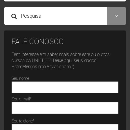
Pesquisa
FALE CONOSCO
Tem interesse em saber mais sobre este ou outros
cursos da UNIFEBE? Deixe aqui seus dados.
Prometemos não enviar spam :)
Seu nome
Seu e-mail*
Seu telefone*