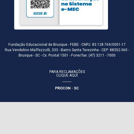
Fundação Educacional de Brusque - FEBE - CNPJ: 83.128.769/0001-17
Rua Vendelino Maffezzolli, 333 - Bairro Santa Terezinha - CEP: 88352-360 -
Brusque - SC - Cx. Postal 1501 - Fone/fax: (47) 3211 - 7000
PARA RECLAMAÇÕES
CLIQUE AQUI
PROCON - SC