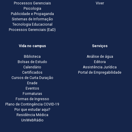
Processos Gerenciais
Viver
Psicologia
Publicidade e Propaganda
Sistemas de Informação
Tecnologia Educacional
Processos Gerenciais (EaD)
Vida no campus
Serviços
Biblioteca
Análise de água
Bolsas de Estudo
Editora
Calendário
Assistência Jurídica
Certificados
Portal de Empregabilidade
Cursos de Curta Duração
Enade
Eventos
Formaturas
Formas de Ingresso
Plano de Contingência COVID-19
Por que estudar aqui?
Residência Médica
UniWebRádio