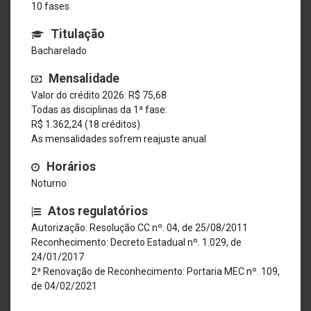
10 fases
Titulação
Bacharelado
Mensalidade
Valor do crédito 2026: R$ 75,68
Todas as disciplinas da 1ª fase:
R$ 1.362,24 (18 créditos)
As mensalidades sofrem reajuste anual
Horários
Noturno
Atos regulatórios
Autorização: Resolução CC nº. 04, de 25/08/2011
Reconhecimento: Decreto Estadual nº. 1.029, de
24/01/2017
2ª Renovação de Reconhecimento: Portaria MEC nº. 109,
de 04/02/2021