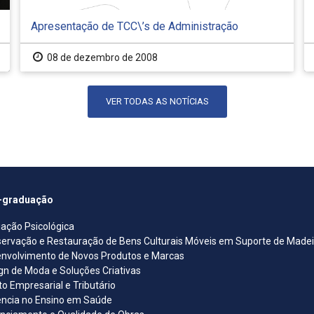
Apresentação de TCC\’s de Administração
08 de dezembro de 2008
VER TODAS AS NOTÍCIAS
-graduação
iação Psicológica
ervação e Restauração de Bens Culturais Móveis em Suporte de Madeira
nvolvimento de Novos Produtos e Marcas
gn de Moda e Soluções Criativas
ito Empresarial e Tributário
ncia no Ensino em Saúde