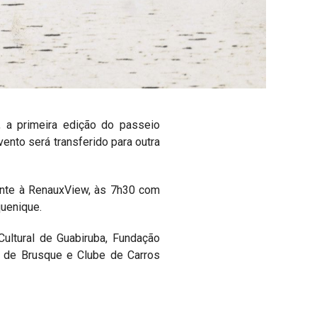
, a primeira edição do passeio
vento será transferido para outra
rente à RenauxView, às 7h30 com
quenique.
ultural de Guabiruba, Fundação
sa de Brusque e Clube de Carros