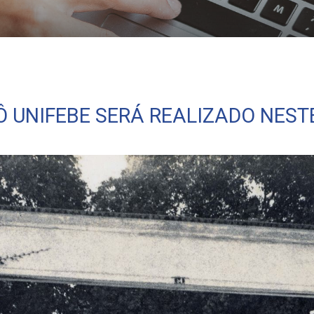
omingo
RÔ UNIFEBE SERÁ REALIZADO NES