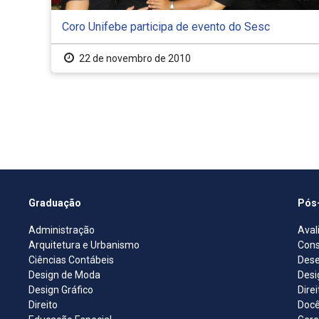
Coro Unifebe participa de evento do Sesc
22 de novembro de 2010
Graduação
Pós
Administração
Aval
Arquitetura e Urbanismo
Cons
Ciências Contábeis
Dese
Design de Moda
Desi
Design Gráfico
Dire
Direito
Docê