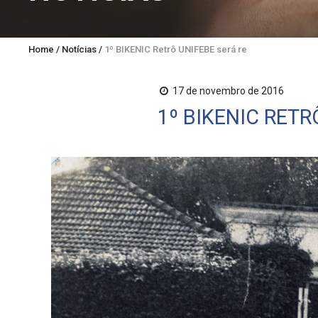
Home
/
Notícias
/
1º BIKENIC Retrô UNIFEBE será realizado neste d
17 de novembro de 2016
1º BIKENIC RET