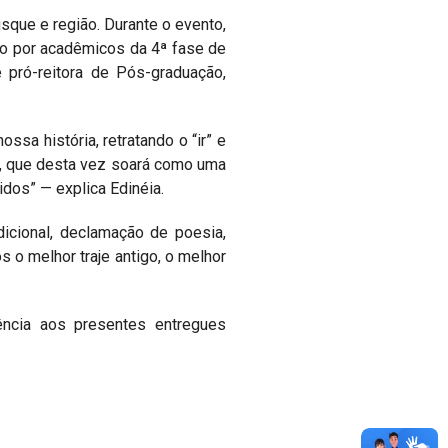
usque e região. Durante o evento,
o por acadêmicos da 4ª fase de
 pró-reitora de Pós-graduação,
sa história, retratando o “ir” e
ia, que desta vez soará como uma
dos” — explica Edinéia.
dicional, declamação de poesia,
s o melhor traje antigo, o melhor
ncia aos presentes entregues