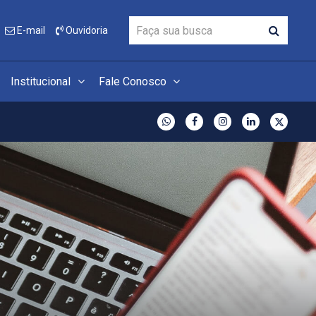
E-mail
Ouvidoria
Institucional
Fale Conosco