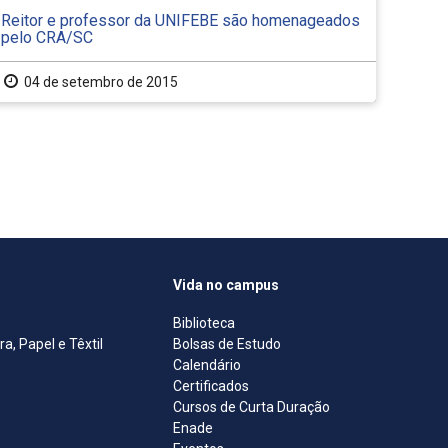
Reitor e professor da UNIFEBE são homenageados
pelo CRA/SC
04 de setembro de 2015
Vida no campus
Biblioteca
, Papel e Têxtil
Bolsas de Estudo
Calendário
Certificados
Cursos de Curta Duração
Enade