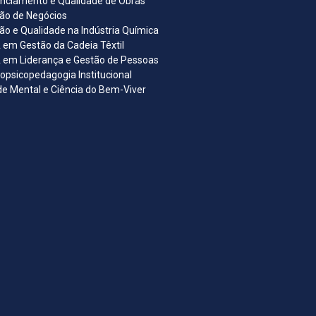
nciamento e Qualidade de Obras
ão de Negócios
ão e Qualidade na Indústria Química
em Gestão da Cadeia Têxtil
em Liderança e Gestão de Pessoas
opsicopedagogia Institucional
e Mental e Ciência do Bem-Viver