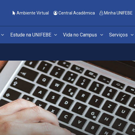
Ambiente Virtual
Central Acadêmica
Minha UNIFEBE
Estude na UNIFEBE
Vida no Campus
Serviços