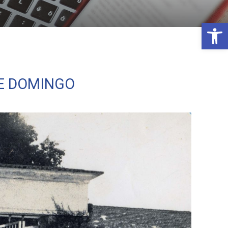
Open 
TE DOMINGO