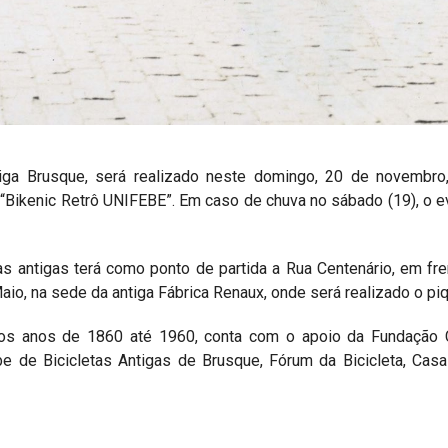
tiga Brusque, será realizado neste domingo, 20 de novembro
r “Bikenic Retrô UNIFEBE”. Em caso de chuva no sábado (19), o e
etas antigas terá como ponto de partida a Rua Centenário, em f
aio, na sede da antiga Fábrica Renaux, onde será realizado o pi
nos anos de 1860 até 1960, conta com o apoio da Fundação C
be de Bicicletas Antigas de Brusque, Fórum da Bicicleta, Ca