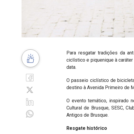
Para resgatar tradições da an
ciclístico e piquenique à caráte
data.
O passeio ciclístico de bicicl
destino à Avenida Primeiro de M
O evento temático, inspirado 
Cultural de Brusque, SESC, Clu
Antigos de Brusque.
Resgate histórico