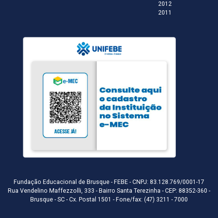
2012
2011
Fundação Educacional de Brusque - FEBE - CNPJ: 83.128.769/0001-17
Rua Vendelino Maffezzolli, 333 - Bairro Santa Terezinha - CEP: 88352-360 -
Brusque - SC - Cx. Postal 1501 - Fone/fax: (47) 3211 - 7000