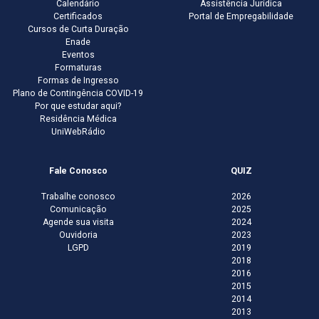
Calendário
Assistência Jurídica
Certificados
Portal de Empregabilidade
Cursos de Curta Duração
Enade
Eventos
Formaturas
Formas de Ingresso
Plano de Contingência COVID-19
Por que estudar aqui?
Residência Médica
UniWebRádio
Fale Conosco
QUIZ
Trabalhe conosco
2026
Comunicação
2025
Agende sua visita
2024
Ouvidoria
2023
LGPD
2019
2018
2016
2015
2014
2013