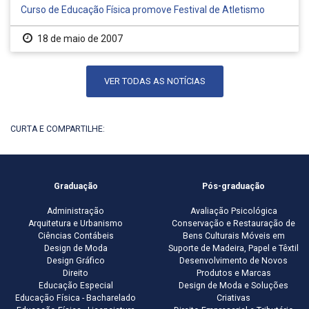
Curso de Educação Física promove Festival de Atletismo
18 de maio de 2007
VER TODAS AS NOTÍCIAS
CURTA E COMPARTILHE:
Graduação
Pós-graduação
Administração
Avaliação Psicológica
Arquitetura e Urbanismo
Conservação e Restauração de
Ciências Contábeis
Bens Culturais Móveis em
Design de Moda
Suporte de Madeira, Papel e Têxtil
Design Gráfico
Desenvolvimento de Novos
Direito
Produtos e Marcas
Educação Especial
Design de Moda e Soluções
Educação Física - Bacharelado
Criativas