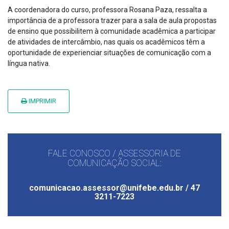
A coordenadora do curso, professora Rosana Paza, ressalta a
importância de a professora trazer para a sala de aula propostas
de ensino que possibilitem à comunidade acadêmica a participar
de atividades de intercâmbio, nas quais os acadêmicos têm a
oportunidade de experienciar situações de comunicação com a
língua nativa.
IMPRIMIR
FALE CONOSCO / ASSESSORIA DE
COMUNICAÇÃO SOCIAL:
comunicacao.assessor@unifebe.edu.br / 47
3211-7223