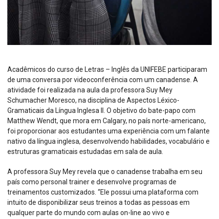
Acadêmicos do curso de Letras – Inglês da UNIFEBE participaram
de uma conversa por videoconferência com um canadense. A
atividade foi realizada na aula da professora Suy Mey
Schumacher Moresco, na disciplina de Aspectos Léxico-
Gramaticais da Língua Inglesa II. O objetivo do bate-papo com
Matthew Wendt, que mora em Calgary, no país norte-americano,
foi proporcionar aos estudantes uma experiência com um falante
nativo da língua inglesa, desenvolvendo habilidades, vocabulário e
estruturas gramaticais estudadas em sala de aula.
A professora Suy Mey revela que o canadense trabalha em seu
país como personal trainer e desenvolve programas de
treinamentos customizados. “Ele possui uma plataforma com
intuito de disponibilizar seus treinos a todas as pessoas em
qualquer parte do mundo com aulas on-line ao vivo e