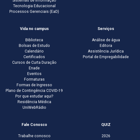
Sistemas de Informação
Tecnologia Educacional
Processos Gerenciais (EaD)
Vida no campus
Serviços
Biblioteca
Análise de água
Bolsas de Estudo
Editora
Calendário
Assistência Jurídica
Certificados
Portal de Empregabilidade
Cursos de Curta Duração
Enade
Eventos
Formaturas
Formas de Ingresso
Plano de Contingência COVID-19
Por que estudar aqui?
Residência Médica
UniWebRádio
Fale Conosco
QUIZ
Trabalhe conosco
2026