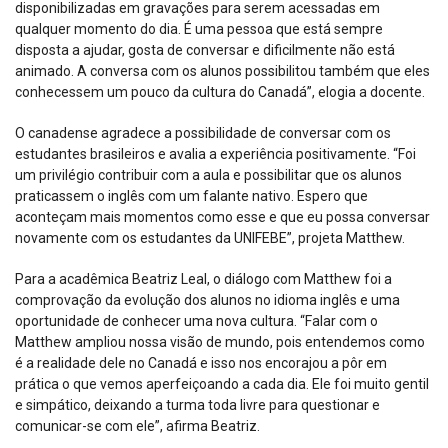
disponibilizadas em gravações para serem acessadas em
qualquer momento do dia. É uma pessoa que está sempre
disposta a ajudar, gosta de conversar e dificilmente não está
animado. A conversa com os alunos possibilitou também que eles
conhecessem um pouco da cultura do Canadá”, elogia a docente.
O canadense agradece a possibilidade de conversar com os
estudantes brasileiros e avalia a experiência positivamente. “Foi
um privilégio contribuir com a aula e possibilitar que os alunos
praticassem o inglês com um falante nativo. Espero que
aconteçam mais momentos como esse e que eu possa conversar
novamente com os estudantes da UNIFEBE”, projeta Matthew.
Para a acadêmica Beatriz Leal, o diálogo com Matthew foi a
comprovação da evolução dos alunos no idioma inglês e uma
oportunidade de conhecer uma nova cultura. “Falar com o
Matthew ampliou nossa visão de mundo, pois entendemos como
é a realidade dele no Canadá e isso nos encorajou a pôr em
prática o que vemos aperfeiçoando a cada dia. Ele foi muito gentil
e simpático, deixando a turma toda livre para questionar e
comunicar-se com ele”, afirma Beatriz.