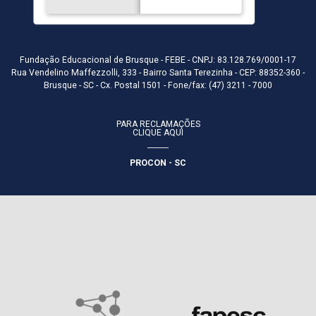
Fundação Educacional de Brusque - FEBE - CNPJ: 83.128.769/0001-17
Rua Vendelino Maffezzolli, 333 - Bairro Santa Terezinha - CEP: 88352-360 -
Brusque - SC - Cx. Postal 1501 - Fone/fax: (47) 3211 - 7000
PARA RECLAMAÇÕES
CLIQUE AQUI
PROCON - SC