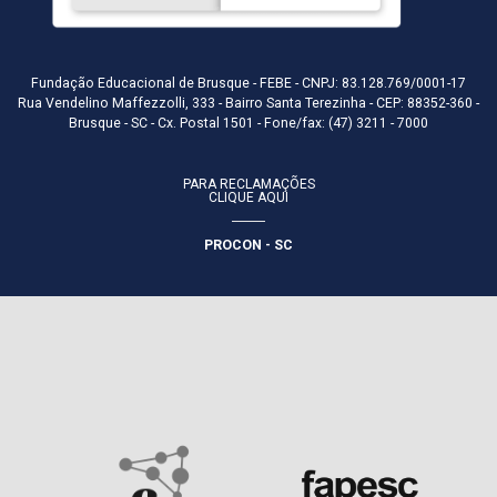
Fundação Educacional de Brusque - FEBE - CNPJ: 83.128.769/0001-17
Rua Vendelino Maffezzolli, 333 - Bairro Santa Terezinha - CEP: 88352-360 -
Brusque - SC - Cx. Postal 1501 - Fone/fax: (47) 3211 - 7000
PARA RECLAMAÇÕES
CLIQUE AQUI
PROCON - SC