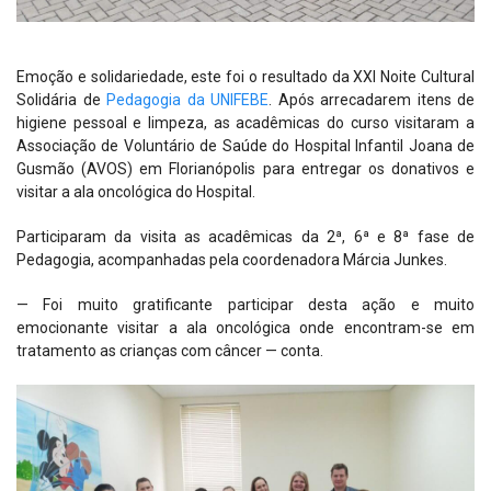
Emoção e solidariedade, este foi o resultado da XXI Noite Cultural
Solidária de
Pedagogia da UNIFEBE
. Após arrecadarem itens de
higiene pessoal e limpeza, as acadêmicas do curso visitaram a
Associação de Voluntário de Saúde do Hospital Infantil Joana de
Gusmão (AVOS) em Florianópolis para entregar os donativos e
visitar a ala oncológica do Hospital.
Participaram da visita as acadêmicas da 2ª, 6ª e 8ª fase de
Pedagogia, acompanhadas pela coordenadora Márcia Junkes.
— Foi muito gratificante participar desta ação e muito
emocionante visitar a ala oncológica onde encontram-se em
tratamento as crianças com câncer — conta.