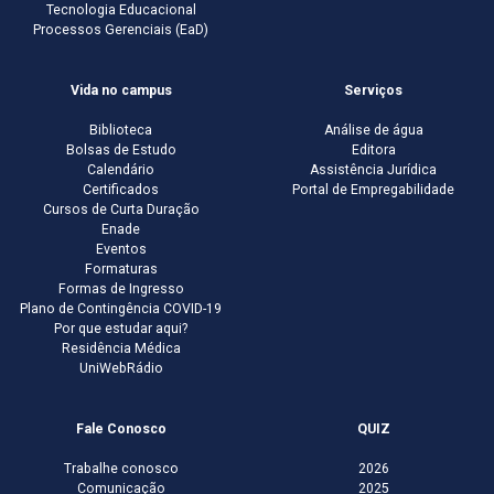
Tecnologia Educacional
Processos Gerenciais (EaD)
Vida no campus
Serviços
Biblioteca
Análise de água
Bolsas de Estudo
Editora
Calendário
Assistência Jurídica
Certificados
Portal de Empregabilidade
Cursos de Curta Duração
Enade
Eventos
Formaturas
Formas de Ingresso
Plano de Contingência COVID-19
Por que estudar aqui?
Residência Médica
UniWebRádio
Fale Conosco
QUIZ
Trabalhe conosco
2026
Comunicação
2025