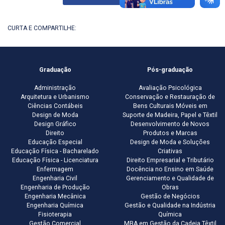
CURTA E COMPARTILHE:
Graduação
Pós-graduação
Administração
Avaliação Psicológica
Arquitetura e Urbanismo
Conservação e Restauração de
Ciências Contábeis
Bens Culturais Móveis em
Design de Moda
Suporte de Madeira, Papel e Têxtil
Design Gráfico
Desenvolvimento de Novos
Direito
Produtos e Marcas
Educação Especial
Design de Moda e Soluções
Educação Física - Bacharelado
Criativas
Educação Física - Licenciatura
Direito Empresarial e Tributário
Enfermagem
Docência no Ensino em Saúde
Engenharia Civil
Gerenciamento e Qualidade de
Engenharia de Produção
Obras
Engenharia Mecânica
Gestão de Negócios
Engenharia Química
Gestão e Qualidade na Indústria
Fisioterapia
Química
Gestão Comercial
MBA em Gestão da Cadeia Têxtil