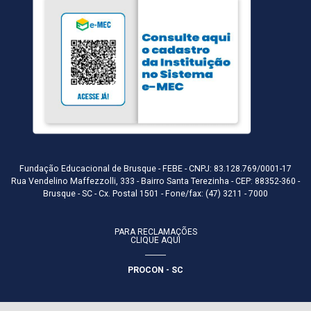
Fundação Educacional de Brusque - FEBE - CNPJ: 83.128.769/0001-17
Rua Vendelino Maffezzolli, 333 - Bairro Santa Terezinha - CEP: 88352-360 -
Brusque - SC - Cx. Postal 1501 - Fone/fax: (47) 3211 - 7000
PARA RECLAMAÇÕES
CLIQUE AQUI
PROCON - SC