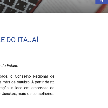
E DO ITAJAÍ
s do Estado
edade, o Conselho Regional de
e mês de outubro. A partir desta
alização in loco em empresas de
er Junckes, mais os conselheiros