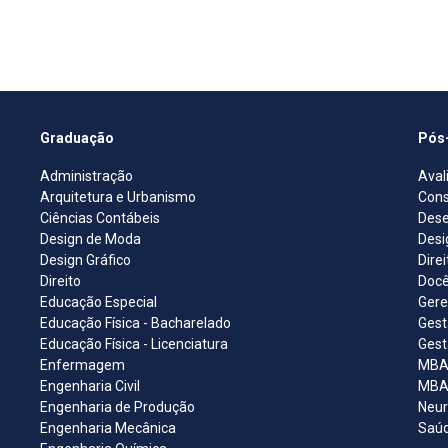
Graduação
Pós
Administração
Aval
Arquitetura e Urbanismo
Cons
Ciências Contábeis
Dese
Design de Moda
Desi
Design Gráfico
Dire
Direito
Docê
Educação Especial
Gere
Educação Física - Bacharelado
Gest
Educação Física - Licenciatura
Gest
Enfermagem
MBA 
Engenharia Civil
MBA 
Engenharia de Produção
Neur
Engenharia Mecânica
Saúd