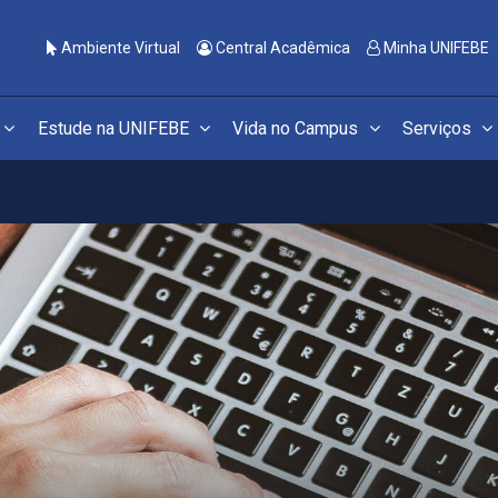
Ambiente Virtual
Central Acadêmica
Minha UNIFEBE
Estude na UNIFEBE
Vida no Campus
Serviços