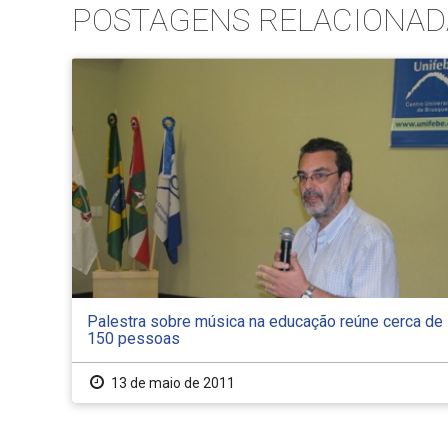
POSTAGENS RELACIONAD
Palestra sobre música na educação reúne cerca de
150 pessoas
13 de maio de 2011