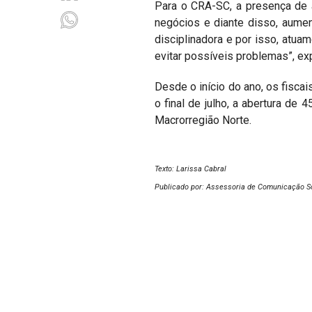
Para o CRA-SC, a presença de 
negócios e diante disso, aumen
disciplinadora e por isso, atua
evitar possíveis problemas”, e
Desde o início do ano, os fiscai
o final de julho, a abertura de 
Macrorregião Norte.
Texto: Larissa Cabral
Publicado por: Assessoria de Comunicação S