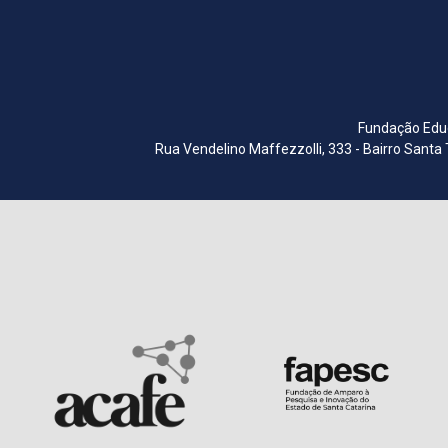
Fundação Educ
Rua Vendelino Maffezzolli, 333 - Bairro Santa 