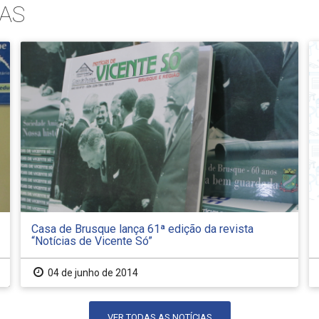
AS
Casa de Brusque lança 61ª edição da revista
“Notícias de Vicente Só”
04 de junho de 2014
VER TODAS AS NOTÍCIAS