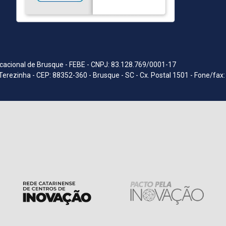
acional de Brusque - FEBE - CNPJ: 83.128.769/0001-17
Terezinha - CEP: 88352-360 - Brusque - SC - Cx. Postal 1501 - Fone/fax: