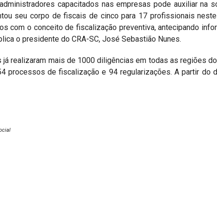
administradores capacitados nas empresas pode auxiliar na s
tou seu corpo de fiscais de cinco para 17 profissionais neste
mos com o conceito de fiscalização preventiva, antecipando in
xplica o presidente do CRA-SC, José Sebastião Nunes.
s já realizaram mais de 1000 diligências em todas as regiões do
454 processos de fiscalização e 94 regularizações. A partir do 
ocial