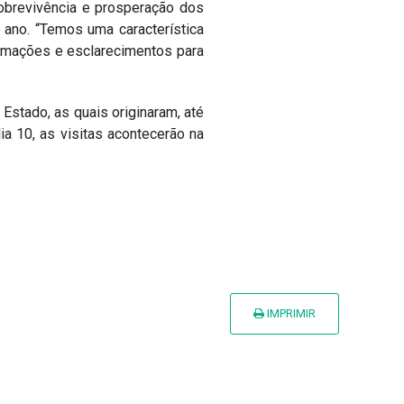
obrevivência e prosperação dos
 ano. “Temos uma característica
formações e esclarecimentos para
 Estado, as quais originaram, até
dia 10, as visitas acontecerão na
IMPRIMIR