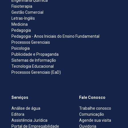
Engenharia Química
Fisioterapia
Gestão Comercial
Letras-Inglês
Medicina
Pedagogia
Pedagogia - Anos Iniciais do Ensino Fundamental
Processos Gerenciais
Psicologia
Publicidade e Propaganda
Sistemas de Informação
Tecnologia Educacional
Processos Gerenciais (EaD)
Serviços
Fale Conosco
Análise de água
Trabalhe conosco
Editora
Comunicação
Assistência Jurídica
Agende sua visita
Portal de Empregabilidade
Ouvidoria