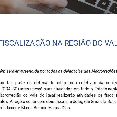
ajaí
FISCALIZAÇÃO NA REGIÃO DO VAL
m será empreendida por todas as delegacias das Macrorregiõe
ação faz parte da defesa de interesses coletivos da soci
 (CRA-SC) intensificará suas atividades em todo o Estado nest
Macrorregião do Vale do Itajaí realizarão atividades de fisc
antes. A região conta com dois fiscais, a delegada Graziele Beil
rdi Junior e Marco Antonio Harms Dias.