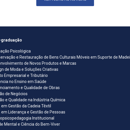
-graduação
iação Psicológica
ervação e Restauração de Bens Culturais Móveis em Suporte de Madeira
nvolvimento de Novos Produtos e Marcas
gn de Moda e Soluções Criativas
ito Empresarial e Tributário
ncia no Ensino em Saúde
nciamento e Qualidade de Obras
ão de Negócios
ão e Qualidade na Indústria Química
em Gestão da Cadeia Têxtil
em Liderança e Gestão de Pessoas
opsicopedagogia Institucional
e Mental e Ciência do Bem-Viver