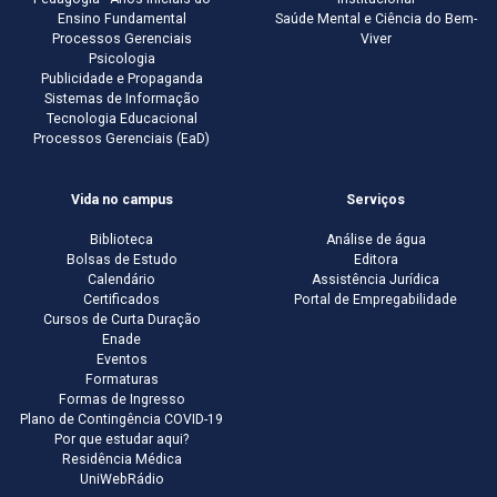
Ensino Fundamental
Saúde Mental e Ciência do Bem-
Processos Gerenciais
Viver
Psicologia
Publicidade e Propaganda
Sistemas de Informação
Tecnologia Educacional
Processos Gerenciais (EaD)
Vida no campus
Serviços
Biblioteca
Análise de água
Bolsas de Estudo
Editora
Calendário
Assistência Jurídica
Certificados
Portal de Empregabilidade
Cursos de Curta Duração
Enade
Eventos
Formaturas
Formas de Ingresso
Plano de Contingência COVID-19
Por que estudar aqui?
Residência Médica
UniWebRádio