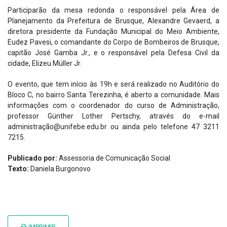
Participarão da mesa redonda o responsável pela Área de
Planejamento da Prefeitura de Brusque, Alexandre Gevaerd, a
diretora presidente da Fundação Municipal do Meio Ambiente,
Eudez Pavesi, o comandante do Corpo de Bombeiros de Brusque,
capitão José Gamba Jr., e o responsável pela Defesa Civil da
cidade, Elizeu Müller Jr.
O evento, que tem início às 19h e será realizado no Auditório do
Bloco C, no bairro Santa Terezinha, é aberto a comunidade. Mais
informações com o coordenador do curso de Administração,
professor Günther Lother Pertschy, através do e-mail
administração@unifebe.edu.br ou ainda pelo telefone 47 3211
7215.
Publicado por:
Assessoria de Comunicação Social
Texto:
Daniela Burgonovo
IMPRIMIR