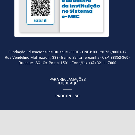
Fundação Educacional de Brusque - FEBE - CNPJ: 83.128.769/0001-17
Rua Vendelino Maffezzolli, 333 - Bairro Santa Terezinha - CEP: 88352-360 -
Brusque - SC - Cx. Postal 1501 - Fone/fax: (47) 3211 - 7000
PARA RECLAMAÇÕES
CLIQUE AQUI
PROCON - SC