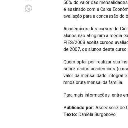
50% do valor das mensalidades e
é assinado com a Caixa Econômi
avaliação para a concessão do b
Acadêmicos dos cursos de Ciênc
alunos não atingiram a média 
FIES/2008 aceita cursos avalia
de 2007, os alunos deste curso 
Quem optar por realizar sua in
sobre dados acadêmicos (curso,
valor da mensalidade integral 
renda bruta mensal da família.
Para mais informações, entre e
Publicado por:
Assessoria de 
Texto:
Daniela Burgonovo