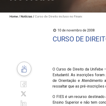
Home
/
Notícias
/
Curso de Direito incluso no Financiamento Estudant
10 de novembro de 2008
CURSO DE DIREI
O Curso de Direito da Unifebe –
Estudantil. As inscrições fora
de Orientação e Atendimento ao
ressaltar que as pré-inscrições 
O FIES é um recurso destinado 
Ensino Superior e não tem con