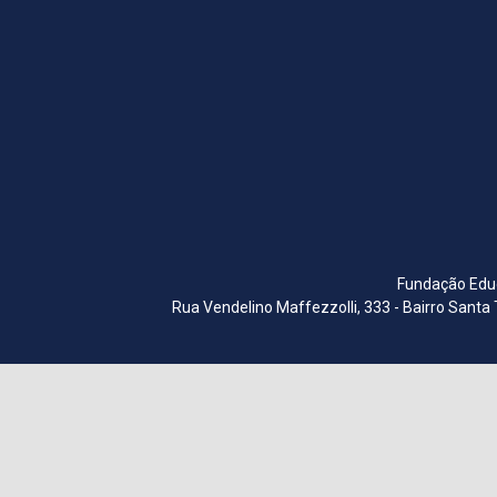
Fundação Educ
Rua Vendelino Maffezzolli, 333 - Bairro Santa 