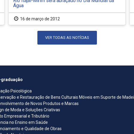
Rio Itajaí-Mirim será abraçado no Dia Mundial da
Água
16 de março de 2012
VER TODAS AS NOTÍCIAS
-graduação
iação Psicológica
ervação e Restauração de Bens Culturais Móveis em Suporte de Madeira
nvolvimento de Novos Produtos e Marcas
gn de Moda e Soluções Criativas
ito Empresarial e Tributário
ncia no Ensino em Saúde
nciamento e Qualidade de Obras