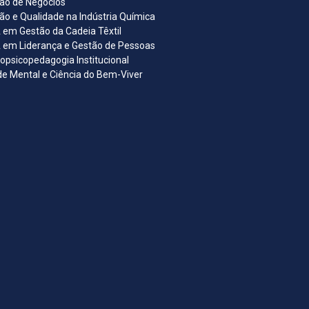
ão de Negócios
ão e Qualidade na Indústria Química
em Gestão da Cadeia Têxtil
em Liderança e Gestão de Pessoas
opsicopedagogia Institucional
e Mental e Ciência do Bem-Viver