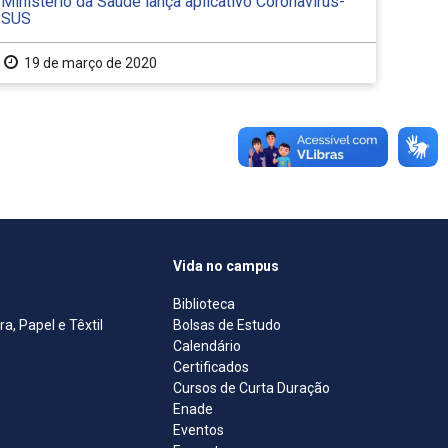
Ministério da Saúde lança aplicativo Coronavírus-
SUS
19 de março de 2020
Vida no campus
Biblioteca
, Papel e Têxtil
Bolsas de Estudo
Calendário
Certificados
Cursos de Curta Duração
Enade
Eventos