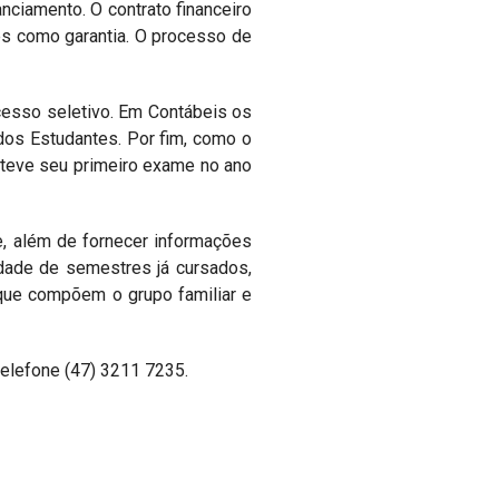
nciamento. O contrato financeiro
es como garantia. O processo de
cesso seletivo. Em Contábeis os
os Estudantes. Por fim, como o
 teve seu primeiro exame no ano
e, além de fornecer informações
idade de semestres já cursados,
 que compõem o grupo familiar e
telefone (47) 3211 7235.