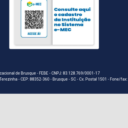
acional de Brusque - FEBE - CNPJ: 83.128.769/0001-17
Terezinha - CEP: 88352-360 - Brusque - SC - Cx. Postal 1501 - Fone/fax: