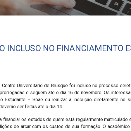
il
TO INCLUSO NO FINANCIAMENTO 
 Centro Universitário de Brusque foi incluso no processo sele
m prorrogadas e seguem até o dia 16 de novembro. Os interessa
 Estudante – Soae ou realizar a inscrição diretamente no si
deverão ser feitas até o dia 14.
a financiar os estudos de quem está regularmente matriculado
dições de arcar com os custos de sua formação. O acadêmico