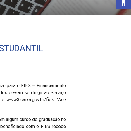
ESTUDANTIL
tivo para o FIES – Financiamento
dos devem se dirigir ao Serviço
te www3.caixa.gov.br/fies. Vale
 em algum curso de graduação no
 beneficiado com o FIES recebe