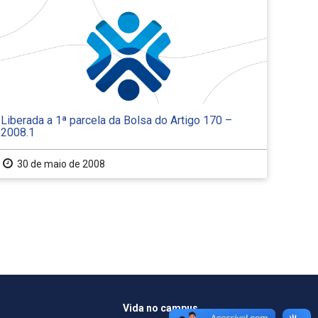
Liberada a 1ª parcela da Bolsa do Artigo 170 –
2008.1
30 de maio de 2008
Vida no campus