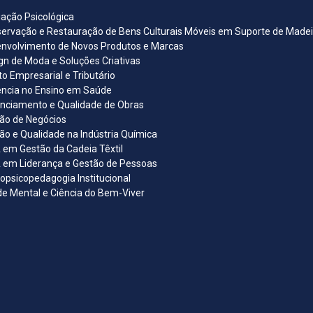
iação Psicológica
ervação e Restauração de Bens Culturais Móveis em Suporte de Madeira
nvolvimento de Novos Produtos e Marcas
gn de Moda e Soluções Criativas
ito Empresarial e Tributário
ncia no Ensino em Saúde
nciamento e Qualidade de Obras
ão de Negócios
ão e Qualidade na Indústria Química
em Gestão da Cadeia Têxtil
em Liderança e Gestão de Pessoas
opsicopedagogia Institucional
e Mental e Ciência do Bem-Viver