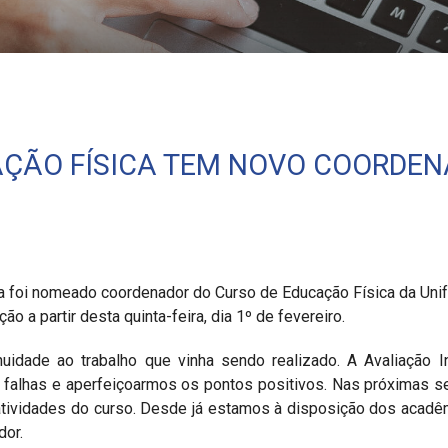
AÇÃO FÍSICA TEM NOVO COORDE
a foi nomeado coordenador do Curso de Educação Física da Unife
o a partir desta quinta-feira, dia 1º de fevereiro.
uidade ao trabalho que vinha sendo realizado. A Avaliação I
s falhas e aperfeiçoarmos os pontos positivos. Nas próximas
atividades do curso. Desde já estamos à disposição dos acadêmi
dor.