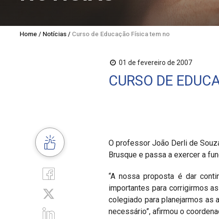
Home
/
Notícias
/
Curso de Educação Física tem novo coordenador
01 de fevereiro de 2007
CURSO DE EDUC
O professor João Derli de Souz
Brusque e passa a exercer a funçã
“A nossa proposta é dar contin
importantes para corrigirmos a
colegiado para planejarmos as 
necessário”, afirmou o coordena