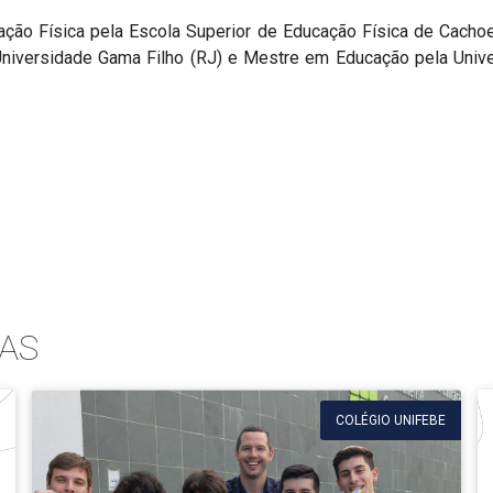
ção Física pela Escola Superior de Educação Física de Cachoei
Universidade Gama Filho (RJ) e Mestre em Educação pela Unive
AS
COLÉGIO UNIFEBE