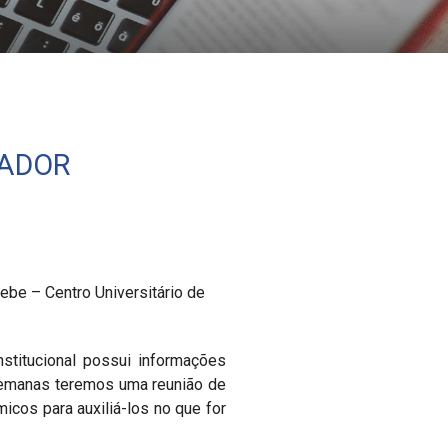
NADOR
be – Centro Universitário de
nstitucional possui informações
 semanas teremos uma reunião de
cos para auxiliá-los no que for