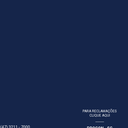
PARA RECLAMAÇÕES
CLIQUE AQUI
 (47) 3211 - 7000