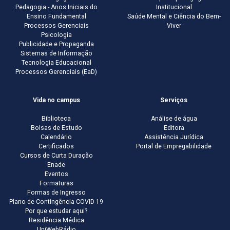
Pedagogia - Anos Iniciais do
Institucional
Ensino Fundamental
Saúde Mental e Ciência do Bem-
Processos Gerenciais
Viver
Psicologia
Publicidade e Propaganda
Sistemas de Informação
Tecnologia Educacional
Processos Gerenciais (EaD)
Vida no campus
Serviços
Biblioteca
Análise de água
Bolsas de Estudo
Editora
Calendário
Assistência Jurídica
Certificados
Portal de Empregabilidade
Cursos de Curta Duração
Enade
Eventos
Formaturas
Formas de Ingresso
Plano de Contingência COVID-19
Por que estudar aqui?
Residência Médica
UniWebRádio