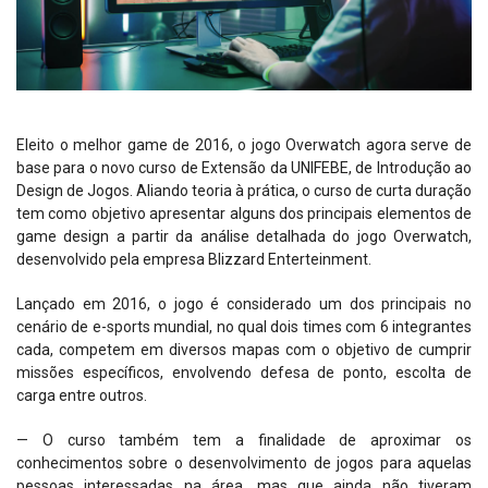
Eleito o melhor game de 2016, o jogo Overwatch agora serve de
base para o novo curso de Extensão da UNIFEBE, de Introdução ao
Design de Jogos. Aliando teoria à prática, o curso de curta duração
tem como objetivo apresentar alguns dos principais elementos de
game design a partir da análise detalhada do jogo Overwatch,
desenvolvido pela empresa Blizzard Enterteinment.
Lançado em 2016, o jogo é considerado um dos principais no
cenário de e-sports mundial, no qual dois times com 6 integrantes
cada, competem em diversos mapas com o objetivo de cumprir
missões específicos, envolvendo defesa de ponto, escolta de
carga entre outros.
— O curso também tem a finalidade de aproximar os
conhecimentos sobre o desenvolvimento de jogos para aquelas
pessoas interessadas na área, mas que ainda não tiveram