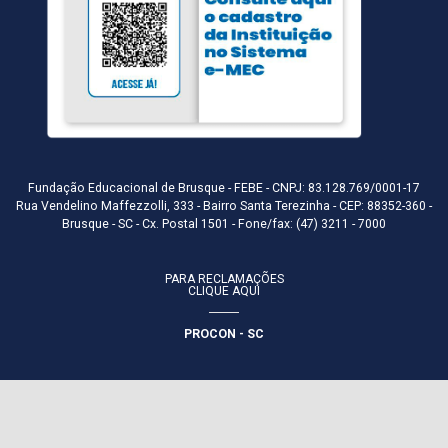
Fundação Educacional de Brusque - FEBE - CNPJ: 83.128.769/0001-17
Rua Vendelino Maffezzolli, 333 - Bairro Santa Terezinha - CEP: 88352-360 -
Brusque - SC - Cx. Postal 1501 - Fone/fax: (47) 3211 - 7000
PARA RECLAMAÇÕES
CLIQUE AQUI
PROCON - SC