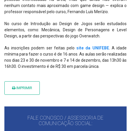
nenhum contato mais aproximado com game design — explica o
professor responsável pelo curso, Fernando Luís Merízio.
No curso de Introdução ao Design de Jogos serão estudados
elementos, como: Mecânica, Design de Personagens e Level
Design, a partir das perspectivas do jogo Overwatch.
As inscrições podem ser feitas pelo
site da UNIFEBE
. A idade
mínima para fazer o curso é de 16 anos. As aulas serão realizadas
nos dias 23 e 30 de novembro e 7 e 14 de dezembro, das 13h30 às
16h30. O investimento é de R$ 30 em parcela única.
IMPRIMIR
FALE CONOSCO / ASSESSORIA DE
COMUNICAÇÃO SOCIAL: