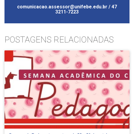
comunicacao.assessor@unifebe.edu.br / 47
3211-7223
POSTAGENS RELACIONADAS