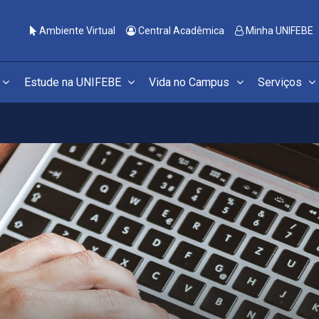
Ambiente Virtual
Central Acadêmica
Minha UNIFEBE
Estude na UNIFEBE
Vida no Campus
Serviços