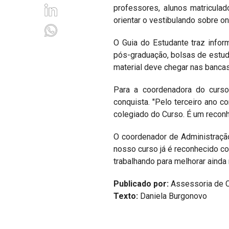
professores, alunos matriculad
orientar o vestibulando sobre o
O Guia do Estudante traz infor
pós-graduação, bolsas de estud
material deve chegar nas banca
Para a coordenadora do curso
conquista. "Pelo terceiro ano 
colegiado do Curso. É um recon
O coordenador de Administração,
nosso curso já é reconhecido c
trabalhando para melhorar aind
Publicado por:
Assessoria de 
Texto:
Daniela Burgonovo