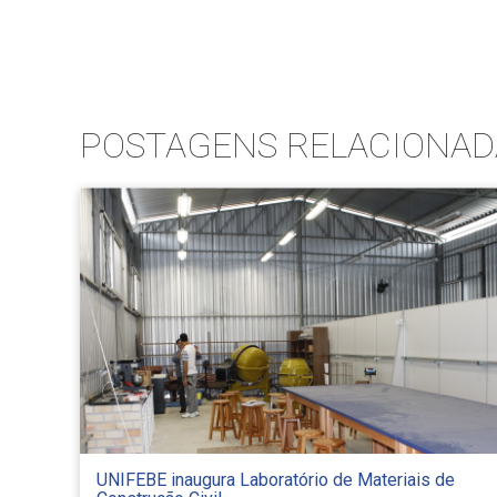
POSTAGENS RELACIONAD
UNIFEBE inaugura Laboratório de Materiais de