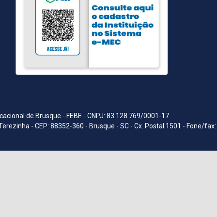
acional de Brusque - FEBE - CNPJ: 83.128.769/0001-17
Terezinha - CEP: 88352-360 - Brusque - SC - Cx. Postal 1501 - Fone/fax: