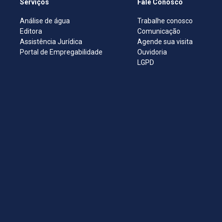
Serviços
Fale Conosco
Análise de água
Trabalhe conosco
Editora
Comunicação
Assistência Jurídica
Agende sua visita
Portal de Empregabilidade
Ouvidoria
LGPD