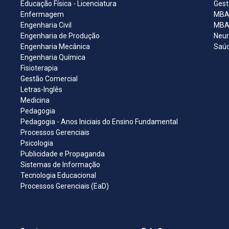
Educação Física - Licenciatura
Gest
Enfermagem
MBA 
Engenharia Civil
MBA 
Engenharia de Produção
Neur
Engenharia Mecânica
Saúd
Engenharia Química
Fisioterapia
Gestão Comercial
Letras-Inglês
Medicina
Pedagogia
Pedagogia - Anos Iniciais do Ensino Fundamental
Processos Gerenciais
Psicologia
Publicidade e Propaganda
Sistemas de Informação
Tecnologia Educacional
Processos Gerenciais (EaD)