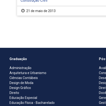
Construção Civil
21 de maio de 2013
Graduação
Pós
Administração
Aval
Arquitetura e Urbanismo
Cons
Ciências Contábeis
Dese
Design de Moda
Desi
Design Gráfico
Dire
Direito
Docê
Educação Especial
Gere
Educação Física - Bacharelado
Gest