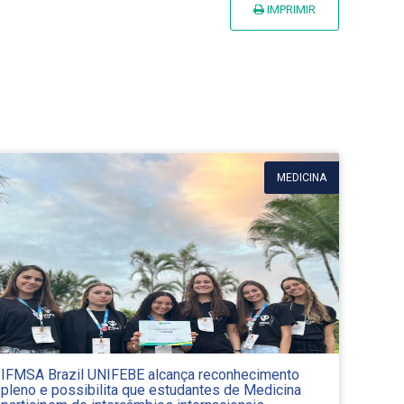
IMPRIMIR
MEDICINA
IFMSA Brazil UNIFEBE alcança reconhecimento
pleno e possibilita que estudantes de Medicina