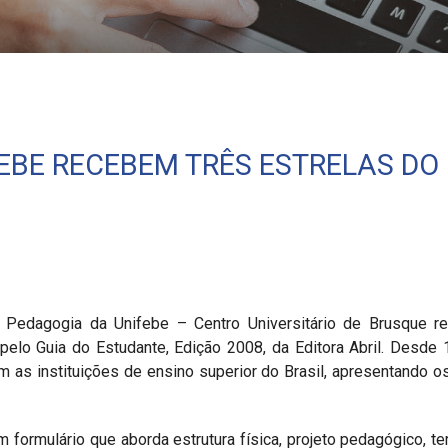
 do Estudante
EBE RECEBEM TRÊS ESTRELAS DO 
Pedagogia da Unifebe – Centro Universitário de Brusque re
 pelo Guia do Estudante, Edição 2008, da Editora Abril. Desde
 as instituições de ensino superior do Brasil, apresentando o
m formulário que aborda estrutura física, projeto pedagógico, te