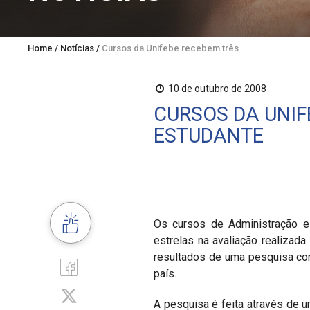
Home
/
Notícias
/
Cursos da Unifebe recebem três estrelas do Guia
10 de outubro de 2008
CURSOS DA UNIF
ESTUDANTE
Os cursos de Administração e 
estrelas na avaliação realizada
resultados de uma pesquisa com
país.
A pesquisa é feita através de u