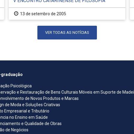
V ENCONTRO CATARINENSE DE FILOSOFIA
13 de setembro de 2005
VER TODAS AS NOTÍCIAS
-graduação
iação Psicológica
ervação e Restauração de Bens Culturais Móveis em Suporte de Madeira
nvolvimento de Novos Produtos e Marcas
gn de Moda e Soluções Criativas
ito Empresarial e Tributário
ncia no Ensino em Saúde
nciamento e Qualidade de Obras
ão de Negócios