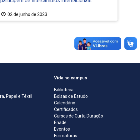
participem de intercâmbios internacionais
02 de junho de 2023
Vida no campus
Biblioteca
, Papel e Têxtil
Bolsas de Estudo
Calendário
Certificados
Cursos de Curta Duração
Enade
Eventos
Formaturas