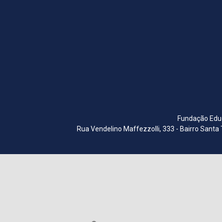
Fundação Educ
Rua Vendelino Maffezzolli, 333 - Bairro Santa 