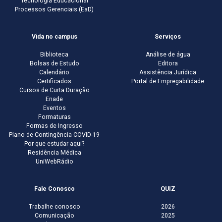
Tecnologia Educacional
Processos Gerenciais (EaD)
Vida no campus
Serviços
Biblioteca
Análise de água
Bolsas de Estudo
Editora
Calendário
Assistência Jurídica
Certificados
Portal de Empregabilidade
Cursos de Curta Duração
Enade
Eventos
Formaturas
Formas de Ingresso
Plano de Contingência COVID-19
Por que estudar aqui?
Residência Médica
UniWebRádio
Fale Conosco
QUIZ
Trabalhe conosco
2026
Comunicação
2025