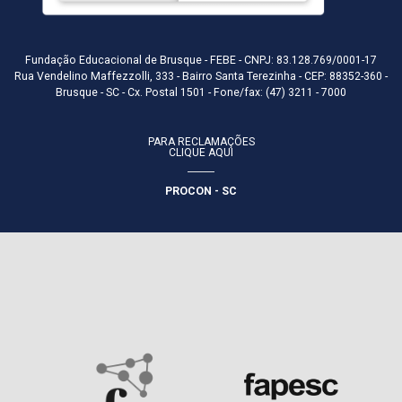
Fundação Educacional de Brusque - FEBE - CNPJ: 83.128.769/0001-17
Rua Vendelino Maffezzolli, 333 - Bairro Santa Terezinha - CEP: 88352-360 -
Brusque - SC - Cx. Postal 1501 - Fone/fax: (47) 3211 - 7000
PARA RECLAMAÇÕES
CLIQUE AQUI
PROCON - SC