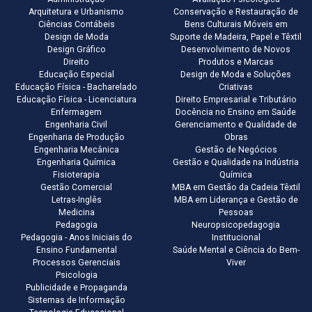
Arquitetura e Urbanismo
Conservação e Restauração de
Ciências Contábeis
Bens Culturais Móveis em
Design de Moda
Suporte de Madeira, Papel e Têxtil
Design Gráfico
Desenvolvimento de Novos
Direito
Produtos e Marcas
Educação Especial
Design de Moda e Soluções
Educação Física - Bacharelado
Criativas
Educação Física - Licenciatura
Direito Empresarial e Tributário
Enfermagem
Docência no Ensino em Saúde
Engenharia Civil
Gerenciamento e Qualidade de
Engenharia de Produção
Obras
Engenharia Mecânica
Gestão de Negócios
Engenharia Química
Gestão e Qualidade na Indústria
Fisioterapia
Química
Gestão Comercial
MBA em Gestão da Cadeia Têxtil
Letras-Inglês
MBA em Liderança e Gestão de
Medicina
Pessoas
Pedagogia
Neuropsicopedagogia
Pedagogia - Anos Iniciais do
Institucional
Ensino Fundamental
Saúde Mental e Ciência do Bem-
Processos Gerenciais
Viver
Psicologia
Publicidade e Propaganda
Sistemas de Informação