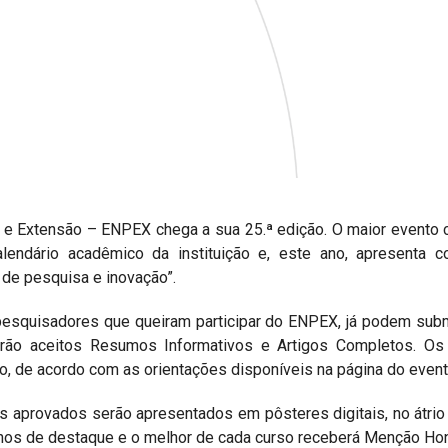
 e Extensão – ENPEX chega a sua 25.ª edição. O maior evento 
alendário acadêmico da instituição e, este ano, apresenta 
o de pesquisa e inovação”.
esquisadores que queiram participar do ENPEX, já podem subme
ão aceitos Resumos Informativos e Artigos Completos. Os
to, de acordo com as orientações disponíveis na página do event
os aprovados serão apresentados em pôsteres digitais, no átrio
alhos de destaque e o melhor de cada curso receberá Menção Ho