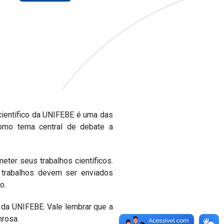
científico da UNIFEBE é uma das
como tema central de debate a
ter seus trabalhos científicos.
 trabalhos devem ser enviados
o.
 da UNIFEBE. Vale lembrar que a
nrosa.