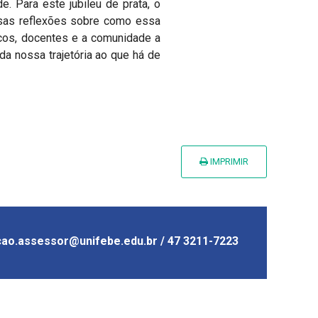
 Para este jubileu de prata, o
ossas reflexões sobre como essa
cos, docentes e a comunidade a
a nossa trajetória ao que há de
IMPRIMIR
ao.assessor@unifebe.edu.br / 47 3211-7223