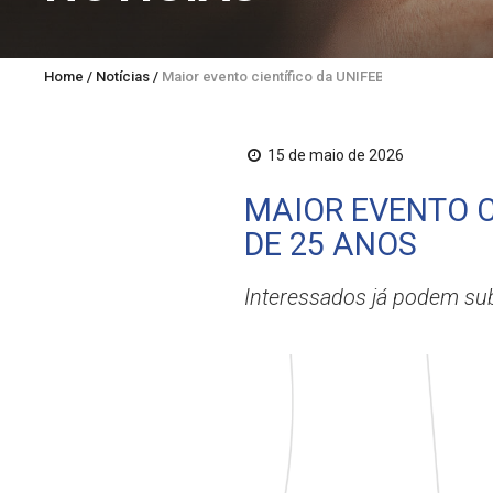
Home
/
Notícias
/
Maior evento científico da UNIFEBE celebra ediçã
15 de maio de 2026
MAIOR EVENTO C
DE 25 ANOS
Interessados já podem sub