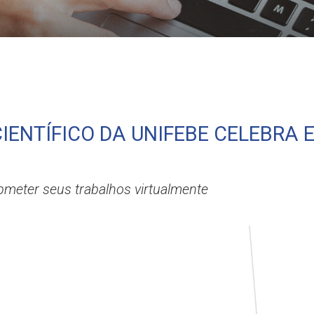
o especial de 25 anos
IENTÍFICO DA UNIFEBE CELEBRA 
meter seus trabalhos virtualmente