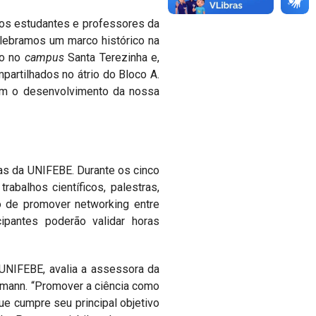
los estudantes e professores da
celebramos um marco histórico na
co no
campus
Santa Terezinha e,
artilhados no átrio do Bloco A.
com o desenvolvimento da nossa
as da UNIFEBE. Durante os cinco
abalhos científicos, palestras,
to de promover networking entre
ipantes poderão validar horas
 UNIFEBE, avalia a assessora da
rmann. “Promover a ciência como
e cumpre seu principal objetivo