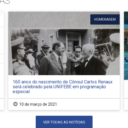
AS
HOMENAGEM
160 anos do nascimento de Cônsul Carlos Renaux
será celebrado pela UNIFEBE em programação
especial
10 de março de 2021
VER TODAS AS NOTÍCIAS