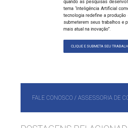
quando as pesquisas desenvolv
tema ‘Inteligência Artificial 
tecnologia redefine a produçã
submeterem seus trabalhos e pa
mais atual na inovação”.
CLIQUE E SUBMETA SEU TRABAL
FALE CONOSCO / ASSESSORIA DE C