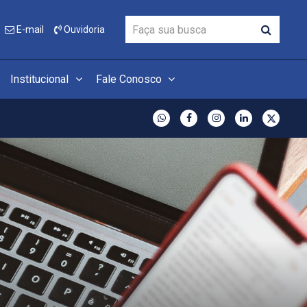
E-mail
Ouvidoria
Institucional
Fale Conosco