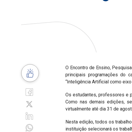
O Encontro de Ensino, Pesquisa
principais programações do c
“Inteligência Artificial como eix
Os estudantes, professores e p
Como nas demais edições, ser
virtualmente até dia 31 de agos
Nesta edição, todos os trabalh
instituição selecionará os trab