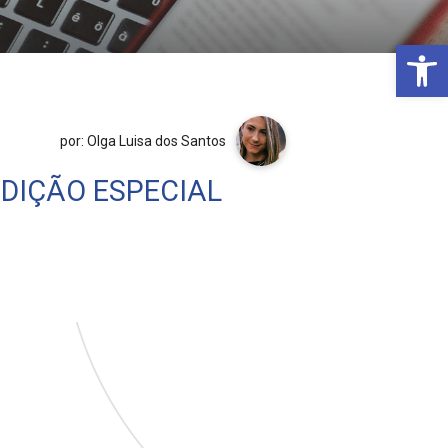
Open 
por: Olga Luisa dos Santos
EDIÇÃO ESPECIAL