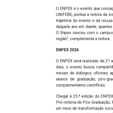
O ENPEX é o evento que consagr
UNIFEBE, pontua a reitora da in
trajetória do evento e da noss
daquele ano em diante, quantas
O Enpex nasceu com o
camp
região”, complementa a reitora.
ENPEX 2026
O ENPEX será realizado de 21 a
dias, o evento busca compartil
mesas de diálogos, oficinas, a
alunos de graduação, pós-gra
complementares científicas.
Chegar à 25.ª edição do ENPEX 
Pró-reitoria de Pós-Graduação,
um meio de transformação socia