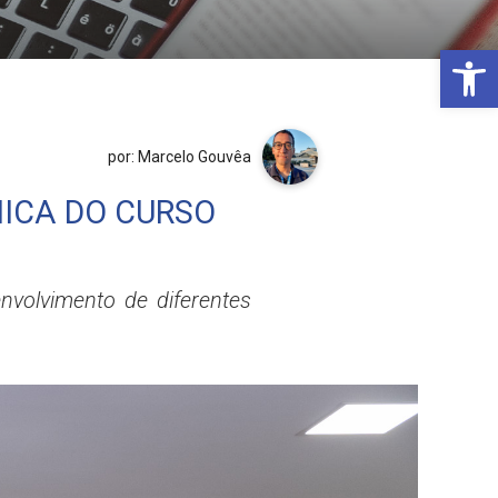
Open 
por: Marcelo Gouvêa
ICA DO CURSO
nvolvimento de diferentes