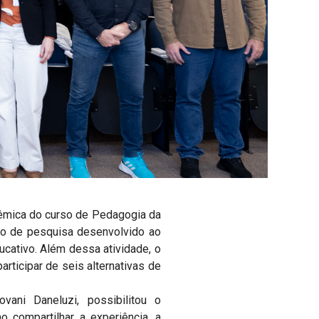
êmica do curso de Pedagogia da
lho de pesquisa desenvolvido ao
ucativo. Além dessa atividade, o
rticipar de seis alternativas de
ani Daneluzi, possibilitou o
 compartilhar a experiência, a