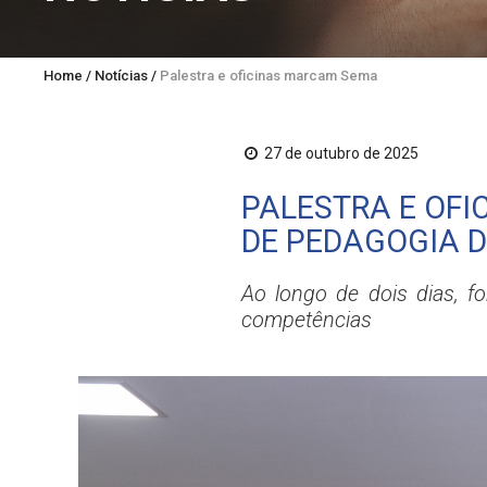
Home
/
Notícias
/
Palestra e oficinas marcam Semana Acadêmica d
27 de outubro de 2025
PALESTRA E OF
DE PEDAGOGIA D
Ao longo de dois dias, f
competências