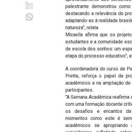
palestrante demonstrou como a
destacando a relevância do prot
adaptando-as à realidade brasi
natureza”, relata.
Micaella afirma que os projet
estudantes e a comunidade esco
de escola dos sonhos: um espaç
etapa do processo educativo”, a
A coordenadora do curso de Pe
Prette, reforça o papel da p
acadêmicos e na ampliação de 
participantes.
“A Semana Acadêmica reafirma 
com uma formação docente críti
os desafios e encantos da 
momentos como este é sempr
acadêmicos se apropriando 