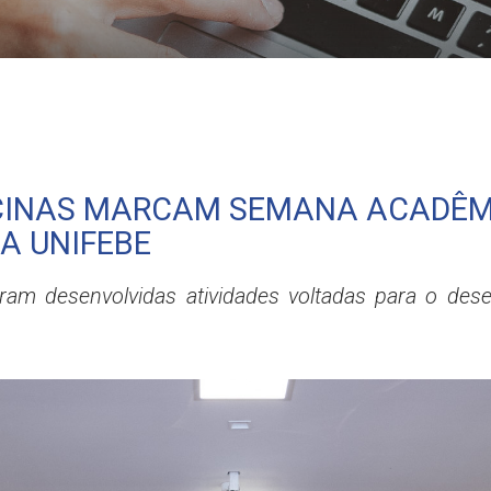
o curso de Pedagogia da UNIFEBE
ICINAS MARCAM SEMANA ACADÊM
A UNIFEBE
oram desenvolvidas atividades voltadas para o dese