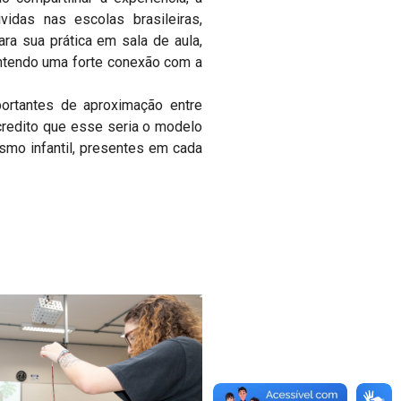
vidas nas escolas brasileiras,
ara sua prática em sala de aula,
antendo uma forte conexão com a
portantes de aproximação entre
credito que esse seria o modelo
smo infantil, presentes em cada