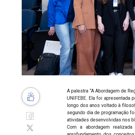
A palestra “A Abordagem de Re
UNIFEBE. Ela foi apresentada p
longo dos anos voltado à filoso
segundo dia de programação foi 
atividades desenvolvidas nos blo
Com a abordagem realizada d
aprofundamento dos conceitos 