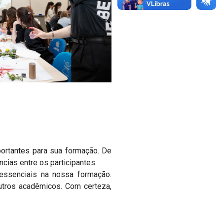
mportantes para sua formação. De
cias entre os participantes.
 essenciais na nossa formação.
utros acadêmicos. Com certeza,