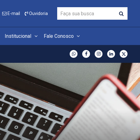
E-mail
Ouvidoria
Institucional
Fale Conosco