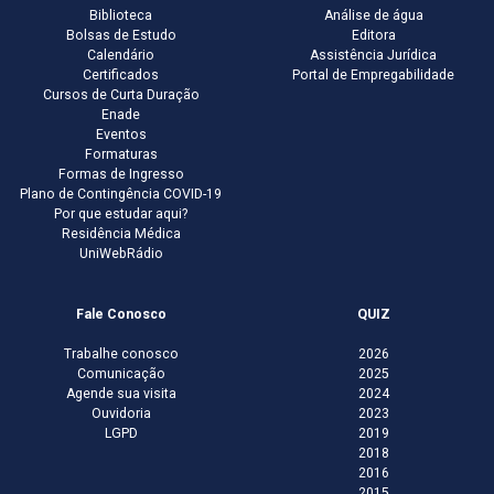
Biblioteca
Análise de água
Bolsas de Estudo
Editora
Calendário
Assistência Jurídica
Certificados
Portal de Empregabilidade
Cursos de Curta Duração
Enade
Eventos
Formaturas
Formas de Ingresso
Plano de Contingência COVID-19
Por que estudar aqui?
Residência Médica
UniWebRádio
Fale Conosco
QUIZ
Trabalhe conosco
2026
Comunicação
2025
Agende sua visita
2024
Ouvidoria
2023
LGPD
2019
2018
2016
2015