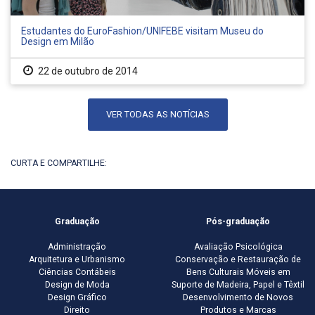
Estudantes do EuroFashion/UNIFEBE visitam Museu do
Design em Milão
22 de outubro de 2014
VER TODAS AS NOTÍCIAS
CURTA E COMPARTILHE:
Graduação
Pós-graduação
Administração
Avaliação Psicológica
Arquitetura e Urbanismo
Conservação e Restauração de
Ciências Contábeis
Bens Culturais Móveis em
Design de Moda
Suporte de Madeira, Papel e Têxtil
Design Gráfico
Desenvolvimento de Novos
Direito
Produtos e Marcas