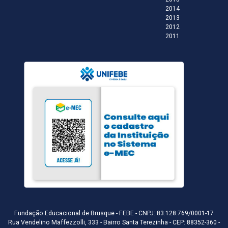
2014
2013
2012
2011
Fundação Educacional de Brusque - FEBE - CNPJ: 83.128.769/0001-17
Rua Vendelino Maffezzolli, 333 - Bairro Santa Terezinha - CEP: 88352-360 -