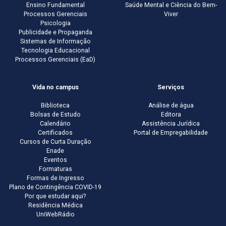
Ensino Fundamental
Saúde Mental e Ciência do Bem-
Processos Gerenciais
Viver
Psicologia
Publicidade e Propaganda
Sistemas de Informação
Tecnologia Educacional
Processos Gerenciais (EaD)
Vida no campus
Serviços
Biblioteca
Análise de água
Bolsas de Estudo
Editora
Calendário
Assistência Jurídica
Certificados
Portal de Empregabilidade
Cursos de Curta Duração
Enade
Eventos
Formaturas
Formas de Ingresso
Plano de Contingência COVID-19
Por que estudar aqui?
Residência Médica
UniWebRádio