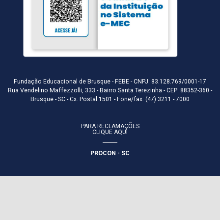
Fundação Educacional de Brusque - FEBE - CNPJ: 83.128.769/0001-17
Rua Vendelino Maffezzolli, 333 - Bairro Santa Terezinha - CEP: 88352-360 -
Brusque - SC - Cx. Postal 1501 - Fone/fax: (47) 3211 - 7000
PARA RECLAMAÇÕES
CLIQUE AQUI
PROCON - SC