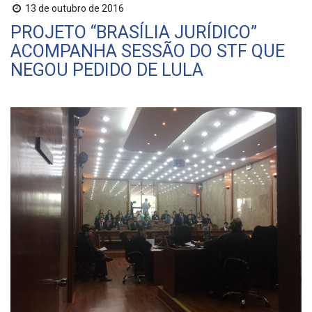
13 de outubro de 2016
PROJETO “BRASÍLIA JURÍDICO”
ACOMPANHA SESSÃO DO STF QUE
NEGOU PEDIDO DE LULA