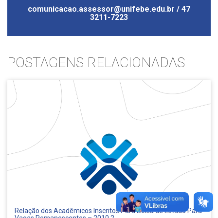
comunicacao.assessor@unifebe.edu.br / 47
3211-7223
POSTAGENS RELACIONADAS
Relação dos Acadêmicos Inscritos Para Bolsa de Estudo Para