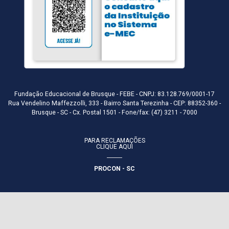
Fundação Educacional de Brusque - FEBE - CNPJ: 83.128.769/0001-17
Rua Vendelino Maffezzolli, 333 - Bairro Santa Terezinha - CEP: 88352-360 -
Brusque - SC - Cx. Postal 1501 - Fone/fax: (47) 3211 - 7000
PARA RECLAMAÇÕES
CLIQUE AQUI
PROCON - SC