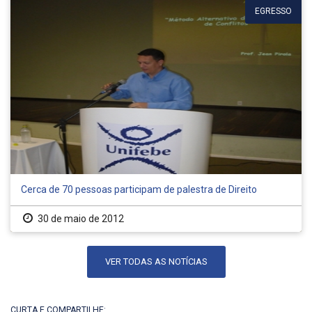
EGRESSO
Cerca de 70 pessoas participam de palestra de Direito
30 de maio de 2012
VER TODAS AS NOTÍCIAS
CURTA E COMPARTILHE: