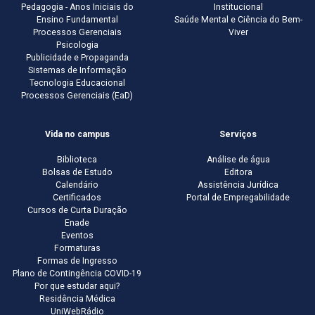
Pedagogia - Anos Iniciais do
Institucional
Ensino Fundamental
Saúde Mental e Ciência do Bem-
Processos Gerenciais
Viver
Psicologia
Publicidade e Propaganda
Sistemas de Informação
Tecnologia Educacional
Processos Gerenciais (EaD)
Vida no campus
Serviços
Biblioteca
Análise de água
Bolsas de Estudo
Editora
Calendário
Assistência Jurídica
Certificados
Portal de Empregabilidade
Cursos de Curta Duração
Enade
Eventos
Formaturas
Formas de Ingresso
Plano de Contingência COVID-19
Por que estudar aqui?
Residência Médica
UniWebRádio