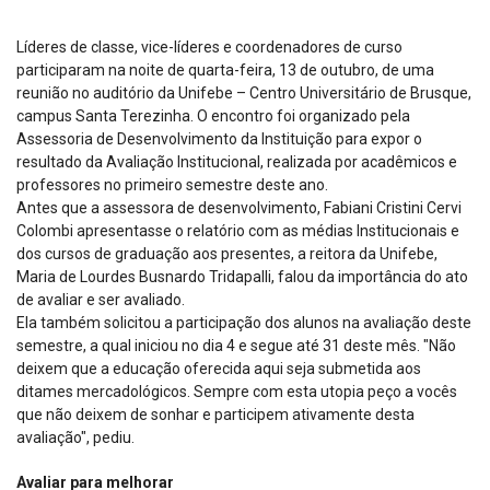
Líderes de classe, vice-líderes e coordenadores de curso
participaram na noite de quarta-feira, 13 de outubro, de uma
reunião no auditório da Unifebe – Centro Universitário de Brusque,
campus Santa Terezinha. O encontro foi organizado pela
Assessoria de Desenvolvimento da Instituição para expor o
resultado da Avaliação Institucional, realizada por acadêmicos e
professores no primeiro semestre deste ano.
Antes que a assessora de desenvolvimento, Fabiani Cristini Cervi
Colombi apresentasse o relatório com as médias Institucionais e
dos cursos de graduação aos presentes, a reitora da Unifebe,
Maria de Lourdes Busnardo Tridapalli, falou da importância do ato
de avaliar e ser avaliado.
Ela também solicitou a participação dos alunos na avaliação deste
semestre, a qual iniciou no dia 4 e segue até 31 deste mês. "Não
deixem que a educação oferecida aqui seja submetida aos
ditames mercadológicos. Sempre com esta utopia peço a vocês
que não deixem de sonhar e participem ativamente desta
avaliação", pediu.
Avaliar para melhorar