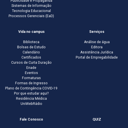
Publicidade e Propaganda
Sistemas de Informação
Tecnologia Educacional
Processos Gerenciais (EaD)
Vida no campus
Serviços
Biblioteca
Análise de água
Bolsas de Estudo
Editora
Calendário
Assistência Jurídica
Certificados
Portal de Empregabilidade
Cursos de Curta Duração
Enade
Eventos
Formaturas
Formas de Ingresso
Plano de Contingência COVID-19
Por que estudar aqui?
Residência Médica
UniWebRádio
Fale Conosco
QUIZ