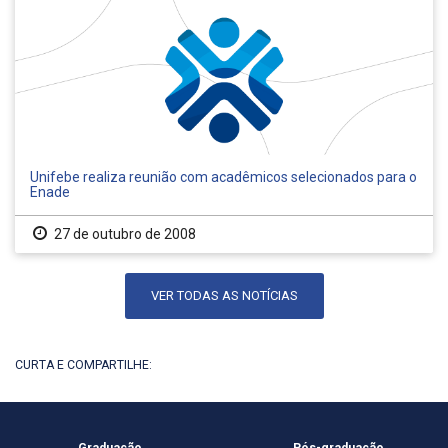
Unifebe realiza reunião com acadêmicos selecionados para o
Enade
27 de outubro de 2008
VER TODAS AS NOTÍCIAS
CURTA E COMPARTILHE:
Graduação
Pós-graduação