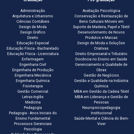
Administração
Avaliação Psicológica
Arquitetura e Urbanismo
Conservação e Restauração de
Ciências Contábeis
Bens Culturais Móveis em
Design de Moda
Suporte de Madeira, Papel e Têxtil
Design Gráfico
Desenvolvimento de Novos
Direito
Produtos e Marcas
Educação Especial
Design de Moda e Soluções
Educação Física - Bacharelado
Criativas
Educação Física - Licenciatura
Direito Empresarial e Tributário
Enfermagem
Docência no Ensino em Saúde
Engenharia Civil
Gerenciamento e Qualidade de
Engenharia de Produção
Obras
Engenharia Mecânica
Gestão de Negócios
Engenharia Química
Gestão e Qualidade na Indústria
Fisioterapia
Química
Gestão Comercial
MBA em Gestão da Cadeia Têxtil
Letras-Inglês
MBA em Liderança e Gestão de
Medicina
Pessoas
Pedagogia
Neuropsicopedagogia
Pedagogia - Anos Iniciais do
Institucional
Ensino Fundamental
Saúde Mental e Ciência do Bem-
Processos Gerenciais
Viver
Psicologia