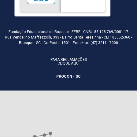
Fundação Educacional de Brusque - FEBE - CNPJ: 83.128.769/0001-17
Rua Vendelino Maffezzolli, 333 - Bairro Santa Terezinha - CEP: 88352-360 -
Brusque - SC - Cx. Postal 1501 - Fone/fax: (47) 3211 - 7000
PARA RECLAMAÇÕES
CLIQUE AQUI
PROCON - SC