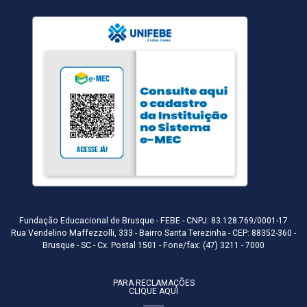
Fundação Educacional de Brusque - FEBE - CNPJ: 83.128.769/0001-17
Rua Vendelino Maffezzolli, 333 - Bairro Santa Terezinha - CEP: 88352-360 -
Brusque - SC - Cx. Postal 1501 - Fone/fax: (47) 3211 - 7000
PARA RECLAMAÇÕES
CLIQUE AQUI