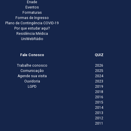
Enade
Eventos
Formaturas
Formas de Ingresso
Plano de Contingência COVID-19
Por que estudar aqui?
Residência Médica
UniWebRádio
Fale Conosco
QUIZ
Trabalhe conosco
2026
Comunicação
2025
Agende sua visita
2024
Ouvidoria
2023
LGPD
2019
2018
2016
2015
2014
2013
2012
2011