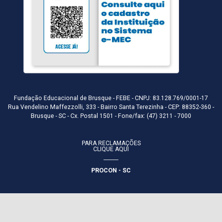
Fundação Educacional de Brusque - FEBE - CNPJ: 83.128.769/0001-17
Rua Vendelino Maffezzolli, 333 - Bairro Santa Terezinha - CEP: 88352-360 -
Brusque - SC - Cx. Postal 1501 - Fone/fax: (47) 3211 - 7000
PARA RECLAMAÇÕES
CLIQUE AQUI
PROCON - SC