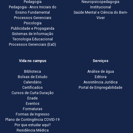
Pedagogia
Neuropsicopedagogia
Pedagogia - Anos Iniciais do
Institucional
Ensino Fundamental
Saúde Mental e Ciência do Bem-
Processos Gerenciais
Viver
Psicologia
Publicidade e Propaganda
Sistemas de Informação
Tecnologia Educacional
Processos Gerenciais (EaD)
Vida no campus
Serviços
Biblioteca
Análise de água
Bolsas de Estudo
Editora
Calendário
Assistência Jurídica
Certificados
Portal de Empregabilidade
Cursos de Curta Duração
Enade
Eventos
Formaturas
Formas de Ingresso
Plano de Contingência COVID-19
Por que estudar aqui?
Residência Médica