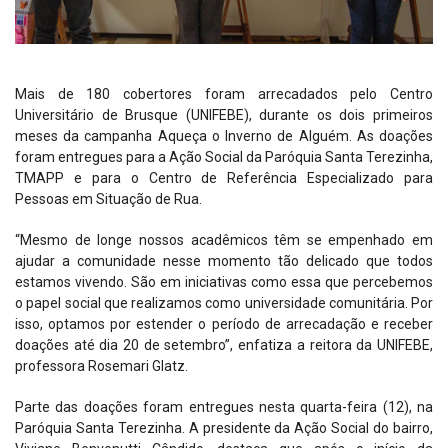
Mais de 180 cobertores foram arrecadados pelo Centro
Universitário de Brusque (UNIFEBE), durante os dois primeiros
meses da campanha Aqueça o Inverno de Alguém. As doações
foram entregues para a Ação Social da Paróquia Santa Terezinha,
TMAPP e para o Centro de Referência Especializado para
Pessoas em Situação de Rua.
“Mesmo de longe nossos acadêmicos têm se empenhado em
ajudar a comunidade nesse momento tão delicado que todos
estamos vivendo. São em iniciativas como essa que percebemos
o papel social que realizamos como universidade comunitária. Por
isso, optamos por estender o período de arrecadação e receber
doações até dia 20 de setembro”, enfatiza a reitora da UNIFEBE,
professora Rosemari Glatz.
Parte das doações foram entregues nesta quarta-feira (12), na
Paróquia Santa Terezinha. A presidente da Ação Social do bairro,