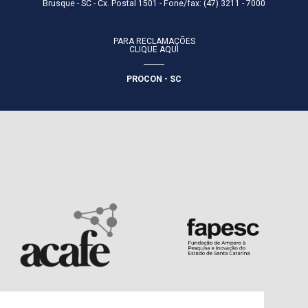
Brusque - SC - Cx. Postal 1501 - Fone/fax: (47) 3211 - 7000
PARA RECLAMAÇÕES
CLIQUE AQUI
PROCON - SC