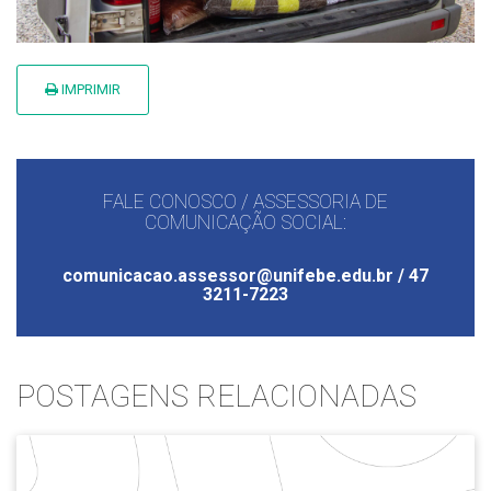
IMPRIMIR
FALE CONOSCO / ASSESSORIA DE
COMUNICAÇÃO SOCIAL:
comunicacao.assessor@unifebe.edu.br / 47
3211-7223
POSTAGENS RELACIONADAS