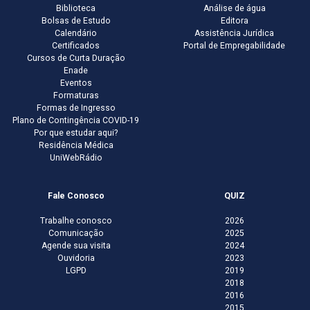
Biblioteca
Análise de água
Bolsas de Estudo
Editora
Calendário
Assistência Jurídica
Certificados
Portal de Empregabilidade
Cursos de Curta Duração
Enade
Eventos
Formaturas
Formas de Ingresso
Plano de Contingência COVID-19
Por que estudar aqui?
Residência Médica
UniWebRádio
Fale Conosco
QUIZ
Trabalhe conosco
2026
Comunicação
2025
Agende sua visita
2024
Ouvidoria
2023
LGPD
2019
2018
2016
2015