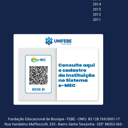
2014
2013
2012
2011
Fundação Educacional de Brusque - FEBE - CNPJ: 83.128.769/0001-17
Rua Vendelino Maffezzolli, 333 - Bairro Santa Terezinha - CEP: 88352-360 -