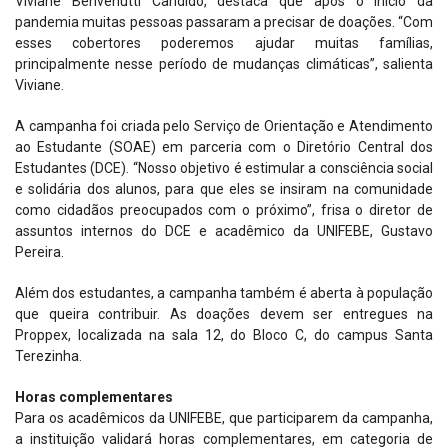
Viviane Benvenutti Cândido, destaca que após o início da
pandemia muitas pessoas passaram a precisar de doações. “Com
esses cobertores poderemos ajudar muitas famílias,
principalmente nesse período de mudanças climáticas”, salienta
Viviane.
A campanha foi criada pelo Serviço de Orientação e Atendimento
ao Estudante (SOAE) em parceria com o Diretório Central dos
Estudantes (DCE). “Nosso objetivo é estimular a consciência social
e solidária dos alunos, para que eles se insiram na comunidade
como cidadãos preocupados com o próximo”, frisa o diretor de
assuntos internos do DCE e acadêmico da UNIFEBE, Gustavo
Pereira.
Além dos estudantes, a campanha também é aberta à população
que queira contribuir. As doações devem ser entregues na
Proppex, localizada na sala 12, do Bloco C, do campus Santa
Terezinha.
Horas complementares
Para os acadêmicos da UNIFEBE, que participarem da campanha,
a instituição validará horas complementares, em categoria de