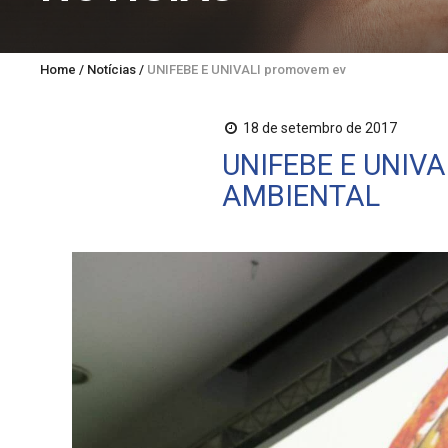
Home
/
Notícias
/
UNIFEBE E UNIVALI promovem evento sobre educ
18 de setembro de 2017
UNIFEBE E UNI
AMBIENTAL