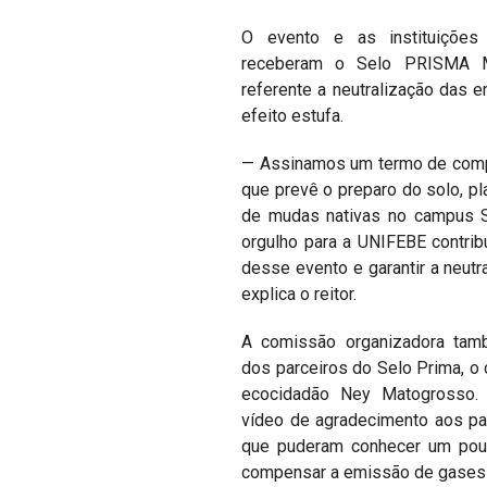
O evento e as instituiçõe
receberam o Selo PRISMA Mu
referente a neutralização das
efeito estufa.
— Assinamos um termo de comp
que prevê o preparo do solo, pl
de mudas nativas no campus S
orgulho para a UNIFEBE contrib
desse evento e garantir a neut
explica o reitor.
A comissão organizadora ta
dos parceiros do Selo Prima, o c
ecocidadão Ney Matogrosso. 
vídeo de agradecimento aos par
que puderam conhecer um pouco
compensar a emissão de gases 