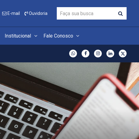
E-mail
Ouvidoria
Institucional
Fale Conosco