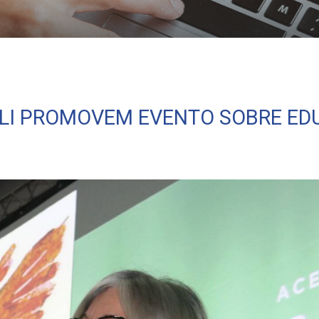
ação ambiental
VALI PROMOVEM EVENTO SOBRE E