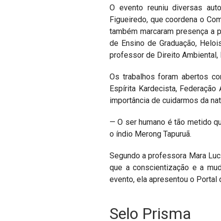
O evento reuniu diversas auto
Figueiredo, que coordena o Com
também marcaram presença a pró
de Ensino de Graduação, Heloi
professor de Direito Ambiental,
Os trabalhos foram abertos c
Espírita Kardecista, Federação
importância de cuidarmos da nat
— O ser humano é tão metido qu
o índio Merong Tapuruã.
Segundo a professora Mara Luci
que a conscientização e a mud
evento, ela apresentou o Portal
Selo Prisma