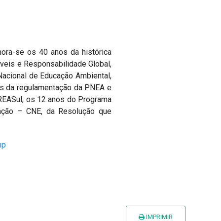
ra-se os 40 anos da histórica
veis e Responsabilidade Global,
Nacional de Educação Ambiental,
nos da regulamentação da PNEA e
 REASul, os 12 anos do Programa
ação – CNE, da Resolução que
hp
IMPRIMIR