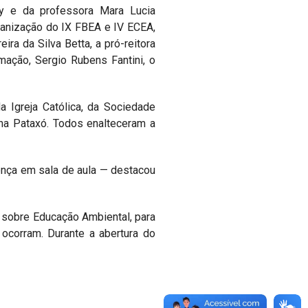
chy e da professora Mara Lucia
ganização do IX FBEA e IV ECEA,
a da Silva Betta, a pró-reitora
ação, Sergio Rubens Fantini, o
Igreja Católica, da Sociedade
ena Pataxó. Todos enalteceram a
ença em sala de aula — destacou
 sobre Educação Ambiental, para
ocorram. Durante a abertura do