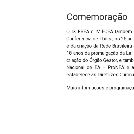
Comemoração
O IX FBEA e IV ECEA também c
Conferência de Tbilisi, os 25 
e da criação da Rede Brasileir
18 anos da promulgação da Lei 
criação do Órgão Gestor, e tam
Nacional de EA – ProNEA e a
estabelece as Diretrizes Curri
Mais informações e programaçã