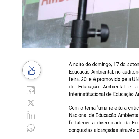
A noite de domingo, 17 de setem
Educação Ambiental, no auditór
feira, 20, e é promovido pela UN
de Educação Ambiental e a 
Interinstitucional de Educação A
Com o tema “uma releitura criti
Nacional de Educação Ambiental
fortalecer a diversidade da Ed
conquistas alcançadas através d