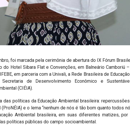
bro, foi marcada pela cerimônia de abertura do IX Fórum Brasile
io do Hotel Sibara Flat e Convenções, em Balneário Camboriú –
IFEBE, em parceria com a Univali, a Rede Brasileira de Educação
Secretaria de Desenvolvimento Econômico e Sustentáv
mbiental (CIÉIA).
ca das políticas da Educação Ambiental brasileira: repercussõe
 (ProNÉIA) e o lema “nenhum de nós é tão bom quanto todos nós 
ucação Ambiental brasileira, em suas diferentes matizes, po
as políticas públicas do campo socioambiental.