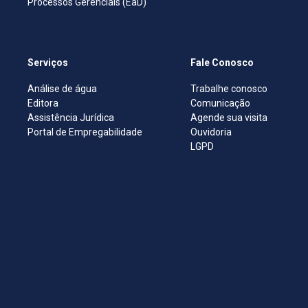
Processos Gerenciais (EaD)
Serviços
Fale Conosco
Análise de água
Trabalhe conosco
Editora
Comunicação
Assistência Jurídica
Agende sua visita
Portal de Empregabilidade
Ouvidoria
LGPD