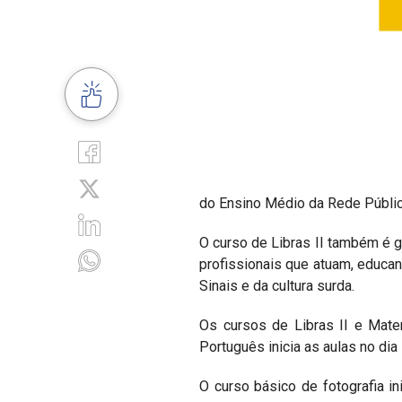
do Ensino Médio da Rede Públic
O curso de Libras II também é gr
profissionais que atuam, educa
Sinais e da cultura surda.
Os cursos de Libras II e Mate
Português inicia as aulas no dia
O curso básico de fotografia i