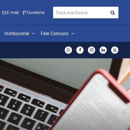
E-mail
Ouvidoria
Institucional
Fale Conosco