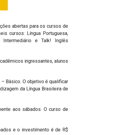
ições abertas para os cursos de
is cursos: Língua Portuguesa,
e Intermediário e Talk! Inglês
acadêmicos ingressantes, alunos
– Básico. O objetivo é qualificar
dizagem da Língua Brasileira de
lmente aos sábados. O curso de
ábados e o investimento é de R$