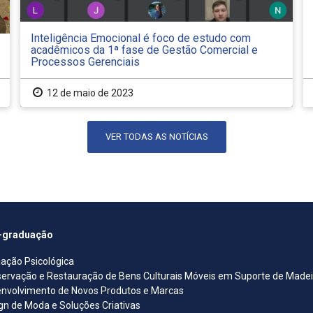
Inteligência Emocional é foco de estudo com
acadêmicos da 1ª fase de Gestão Comercial e
Processos Gerenciais
12 de maio de 2023
VER TODAS AS NOTÍCIAS
-graduação
iação Psicológica
ervação e Restauração de Bens Culturais Móveis em Suporte de Madeira
nvolvimento de Novos Produtos e Marcas
gn de Moda e Soluções Criativas