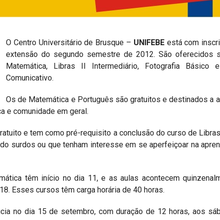
O Centro Universitário de Brusque –
UNIFEBE
está com inscr
extensão do segundo semestre de 2012. São oferecidos se
Matemática, Libras II Intermediário, Fotografia Básico 
Comunicativo.
Os de Matemática e Português são gratuitos e destinados a 
a e comunidade em geral.
atuito e tem como pré-requisito a conclusão do curso de Libras 
ndo surdos ou que tenham interesse em se aperfeiçoar na apren
mática têm início no dia 11, e as aulas acontecem quinzena
 18. Esses cursos têm carga horária de 40 horas.
nicia no dia 15 de setembro, com duração de 12 horas, aos s