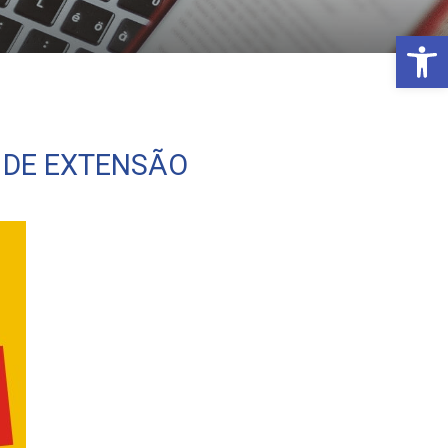
Open 
 DE EXTENSÃO