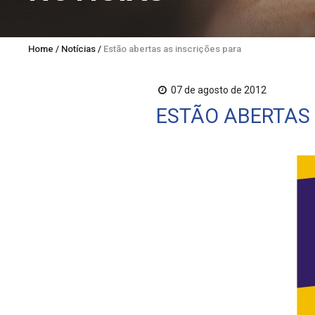
Home
/
Notícias
/
Estão abertas as inscrições para os cursos de ex
07 de agosto de 2012
ESTÃO ABERTAS 