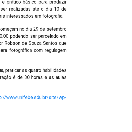
e prático básico para produzir
ser realizadas até o dia 10 de
is interessados em fotografia.
s começam no dia 29 de setembro
40,00 podendo ser parcelado em
ssor Robson de Souza Santos que
mera fotográfica com regulagem
, praticar as quatro habilidades
duração é de 30 horas e as aulas
tp://www.unifebe.edu.br/site/wp-