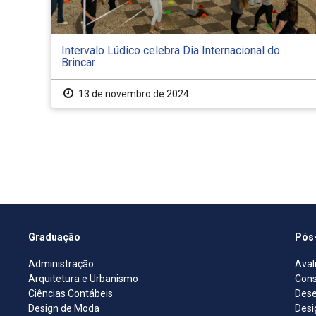
Intervalo Lúdico celebra Dia Internacional do
Brincar
13 de novembro de 2024
Graduação
Pós
Administração
Aval
Arquitetura e Urbanismo
Cons
Ciências Contábeis
Dese
Design de Moda
Desi