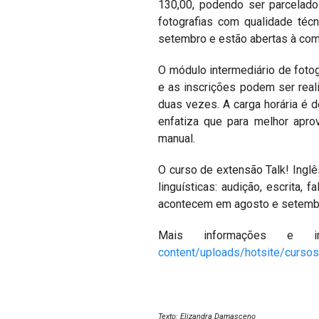
130,00, podendo ser parcelado
fotografias com qualidade téc
setembro e estão abertas à com
O módulo intermediário de foto
e as inscrições podem ser rea
duas vezes. A carga horária é 
enfatiza que para melhor apro
manual.
O curso de extensão Talk! Inglê
linguísticas: audição, escrita,
acontecem em agosto e setembro
Mais informações e i
content/uploads/hotsite/curso
Texto: Elizandra Damasceno