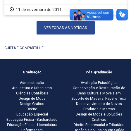
11 de novembro de 2011
VER TODAS AS NOTÍCIAS
CURTA E COMPARTILHE:
Graduação
Pós-graduação
Administração
Avaliação Psicológica
Arquitetura e Urbanismo
Conservação e Restauração de
Ciências Contábeis
Bens Culturais Móveis em
Design de Moda
Suporte de Madeira, Papel e Têxtil
Design Gráfico
Desenvolvimento de Novos
Direito
Produtos e Marcas
Educação Especial
Design de Moda e Soluções
Educação Física - Bacharelado
Criativas
Educação Física - Licenciatura
Direito Empresarial e Tributário
Enfermagem
Docência no Ensino em Saúde