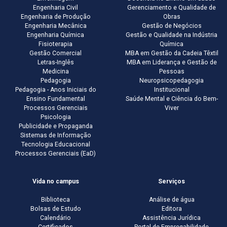
Engenharia Civil
Gerenciamento e Qualidade de
Engenharia de Produção
Obras
Engenharia Mecânica
Gestão de Negócios
Engenharia Química
Gestão e Qualidade na Indústria
Fisioterapia
Química
Gestão Comercial
MBA em Gestão da Cadeia Têxtil
Letras-Inglês
MBA em Liderança e Gestão de
Medicina
Pessoas
Pedagogia
Neuropsicopedagogia
Pedagogia - Anos Iniciais do
Institucional
Ensino Fundamental
Saúde Mental e Ciência do Bem-
Processos Gerenciais
Viver
Psicologia
Publicidade e Propaganda
Sistemas de Informação
Tecnologia Educacional
Processos Gerenciais (EaD)
Vida no campus
Serviços
Biblioteca
Análise de água
Bolsas de Estudo
Editora
Calendário
Assistência Jurídica