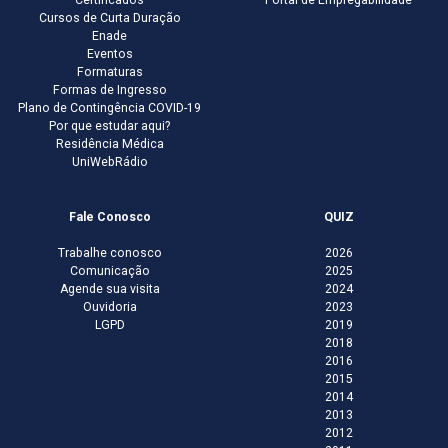
Certificados
Portal de Empregabilidade
Cursos de Curta Duração
Enade
Eventos
Formaturas
Formas de Ingresso
Plano de Contingência COVID-19
Por que estudar aqui?
Residência Médica
UniWebRádio
Fale Conosco
QUIZ
Trabalhe conosco
2026
Comunicação
2025
Agende sua visita
2024
Ouvidoria
2023
LGPD
2019
2018
2016
2015
2014
2013
2012