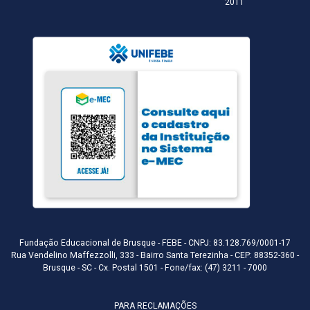
2011
Fundação Educacional de Brusque - FEBE - CNPJ: 83.128.769/0001-17
Rua Vendelino Maffezzolli, 333 - Bairro Santa Terezinha - CEP: 88352-360 -
Brusque - SC - Cx. Postal 1501 - Fone/fax: (47) 3211 - 7000
PARA RECLAMAÇÕES