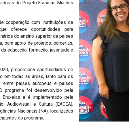
enadoras do Projeto Erasmus Mundus
e cooperação com instituições de
 que oferece oportunidades para
onários do ensino superior de países
, para apoio de projetos, parcerias,
 da educação, formação, juventude e
020, proporciona oportunidades de
o em todas as áreas, tanto para os
 entre países europeus e países
O programa foi desenvolvido pela
 Bruxelas e é implementado pela
o, Audiovisual e Cultura (EACEA),
gências Nacionais (NA), localizadas
cipantes do programa.