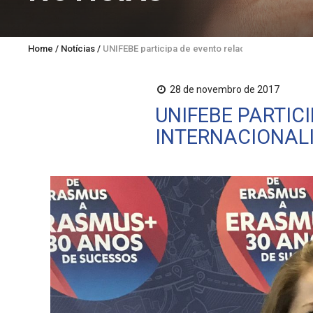
Home
/
Notícias
/
UNIFEBE participa de evento relacionado à intern
28 de novembro de 2017
UNIFEBE PARTIC
INTERNACIONAL