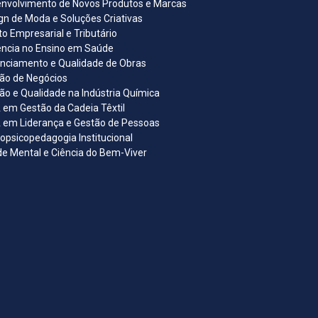
nvolvimento de Novos Produtos e Marcas
gn de Moda e Soluções Criativas
ito Empresarial e Tributário
ncia no Ensino em Saúde
nciamento e Qualidade de Obras
ão de Negócios
ão e Qualidade na Indústria Química
em Gestão da Cadeia Têxtil
em Liderança e Gestão de Pessoas
opsicopedagogia Institucional
e Mental e Ciência do Bem-Viver