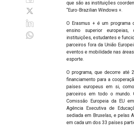
que são as instituições coord
“Euro-Brazilian Windows +.
O Erasmus + é um programa d
ensino superior europeias,
instituições, estudantes e funci
parceiros fora da União Europeia
eventos e mobilidade nas áreas
esporte.
O programa, que decorre até 2
financiamento para a cooperaçã
países europeus em si, como
parceiros em todo o mundo. 
Comissão Europeia da EU em
Agência Executiva de Educaçã
sediada em Bruxelas, e pelas A
em cada um dos 33 países parti