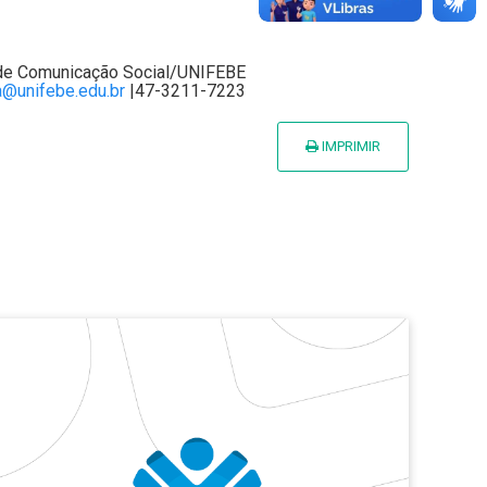
de Comunicação Social/UNIFEBE
@unifebe.edu.br
|47-3211-7223
IMPRIMIR