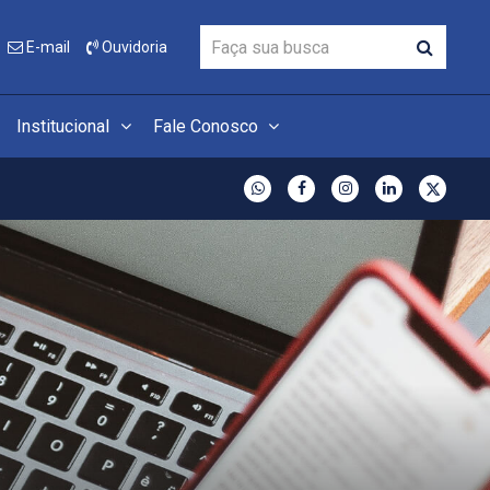
E-mail
Ouvidoria
Institucional
Fale Conosco