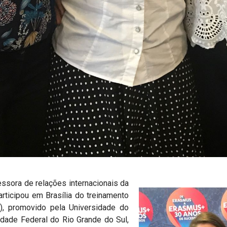
ssora de relações internacionais da
rticipou em Brasília do treinamento
), promovido pela Universidade do
idade Federal do Rio Grande do Sul,