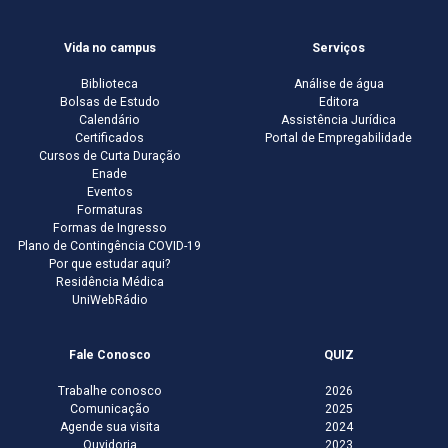
Vida no campus
Serviços
Biblioteca
Análise de água
Bolsas de Estudo
Editora
Calendário
Assistência Jurídica
Certificados
Portal de Empregabilidade
Cursos de Curta Duração
Enade
Eventos
Formaturas
Formas de Ingresso
Plano de Contingência COVID-19
Por que estudar aqui?
Residência Médica
UniWebRádio
Fale Conosco
QUIZ
Trabalhe conosco
2026
Comunicação
2025
Agende sua visita
2024
Ouvidoria
2023