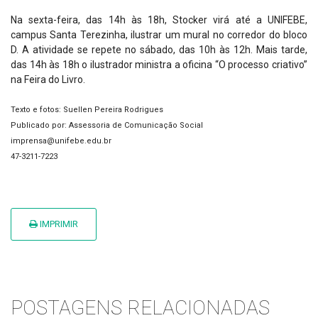
Na sexta-feira, das 14h às 18h, Stocker virá até a UNIFEBE,
campus Santa Terezinha, ilustrar um mural no corredor do bloco
D. A atividade se repete no sábado, das 10h às 12h. Mais tarde,
das 14h às 18h o ilustrador ministra a oficina “O processo criativo”
na Feira do Livro.
Texto e fotos: Suellen Pereira Rodrigues
Publicado por: Assessoria de Comunicação Social
imprensa@unifebe.edu.br
47-3211-7223
IMPRIMIR
POSTAGENS RELACIONADAS