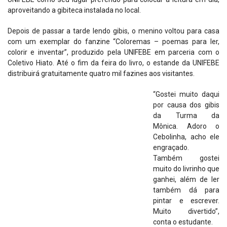
aproveitando a gibiteca instalada no local.
Depois de passar a tarde lendo gibis, o menino voltou para casa
com um exemplar do fanzine “Coloremas – poemas para ler,
colorir e inventar”, produzido pela UNIFEBE em parceria com o
Coletivo Hiato. Até o fim da feira do livro, o estande da UNIFEBE
distribuirá gratuitamente quatro mil fazines aos visitantes.
“Gostei muito daqui
por causa dos gibis
da Turma da
Mônica. Adoro o
Cebolinha, acho ele
engraçado.
Também gostei
muito do livrinho que
ganhei, além de ler
também dá para
pintar e escrever.
Muito divertido”,
conta o estudante.