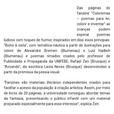
Das páginas do
fanzine “Coloremas
– poemas para ler,
colorir e inventar” as
crianças podem
esperar poemas
lúdicos com toques de humor, inspirados em dois eixos principais:
"Bicho à vista", com temática náutica a partir de ilustrações para
colorir de Alexandre Bremen (Blumenau) e Luiz Hadlich
(Blumenau) e poemas rimados criados pelo professor de
Publicidade e Propaganda da UNIFEBE, Rafael Zen (Brusque) e
"Avoando", da escritora Lieza Neves (Brusque) desenvolvidos a
partir da premissa da poesia visual.
“Fanzines são materiais literários independentes criados para
facilitar o acesso da população à criação artística. Assim, por meio
de livros de 20 páginas, a universidade conseguiu abordar temas
da fantasia, presenteando o público infantil com um material
preparado especialmente para esse interesse”, explica Zen.