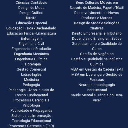
Ciências Contábeis
Bens Culturais Móveis em
Design de Moda
Suporte de Madeira, Papel e Têxtil
Design Gráfico
Desenvolvimento de Novos
Direito
Produtos e Marcas
Educação Especial
Design de Moda e Soluções
Educação Física - Bacharelado
Criativas
Educação Física - Licenciatura
Direito Empresarial e Tributário
Enfermagem
Docência no Ensino em Saúde
Engenharia Civil
Gerenciamento e Qualidade de
Engenharia de Produção
Obras
Engenharia Mecânica
Gestão de Negócios
Engenharia Química
Gestão e Qualidade na Indústria
Fisioterapia
Química
Gestão Comercial
MBA em Gestão da Cadeia Têxtil
Letras-Inglês
MBA em Liderança e Gestão de
Medicina
Pessoas
Pedagogia
Neuropsicopedagogia
Pedagogia - Anos Iniciais do
Institucional
Ensino Fundamental
Saúde Mental e Ciência do Bem-
Processos Gerenciais
Viver
Psicologia
Publicidade e Propaganda
Sistemas de Informação
Tecnologia Educacional
Processos Gerenciais (EaD)