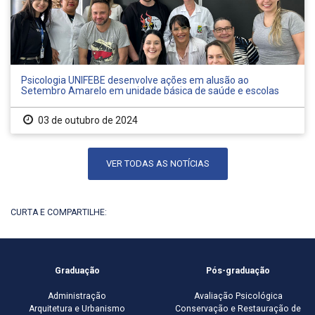
Psicologia UNIFEBE desenvolve ações em alusão ao
Setembro Amarelo em unidade básica de saúde e escolas
03 de outubro de 2024
VER TODAS AS NOTÍCIAS
CURTA E COMPARTILHE:
Graduação
Pós-graduação
Administração
Avaliação Psicológica
Arquitetura e Urbanismo
Conservação e Restauração de