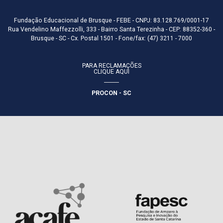
Fundação Educacional de Brusque - FEBE - CNPJ: 83.128.769/0001-17
Rua Vendelino Maffezzolli, 333 - Bairro Santa Terezinha - CEP: 88352-360 -
Brusque - SC - Cx. Postal 1501 - Fone/fax: (47) 3211 - 7000
PARA RECLAMAÇÕES
CLIQUE AQUI
PROCON - SC