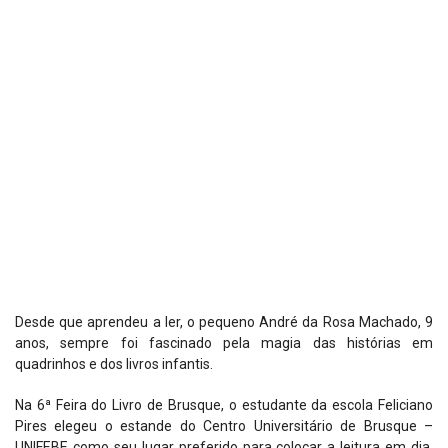
Desde que aprendeu a ler, o pequeno André da Rosa Machado, 9
anos, sempre foi fascinado pela magia das histórias em
quadrinhos e dos livros infantis.
Na 6ª Feira do Livro de Brusque, o estudante da escola Feliciano
Pires elegeu o estande do Centro Universitário de Brusque –
UNIFEBE como seu lugar preferido para colocar a leitura em dia,