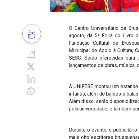
O Centro Universitário de Bru
agosto, da 5ª Feira do Livro 
Fundação Cultural de Brusque
Municipal de Apoio à Cultura, 
SESC. Serão oferecidas para o
lançamentos de obras, música, c
A UNIFEBE montou um estande e
infantis, além de balões e bala
Além disso, serão disponibiliza
pela universidade, e também ser
Durante o evento, o publicitári
mais oito escritores brusquense