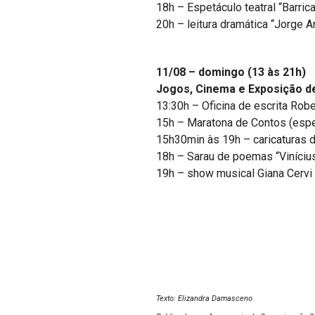
18h – Espetáculo teatral “Barric
20h – leitura dramática “Jorge
11/08 – domingo (13 às 21h)
Jogos, Cinema e Exposição 
13:30h – Oficina de escrita Robe
15h – Maratona de Contos (espe
15h30min às 19h – caricaturas d
18h – Sarau de poemas “Viníciu
19h – show musical Giana Cervi
Texto: Elizandra Damasceno