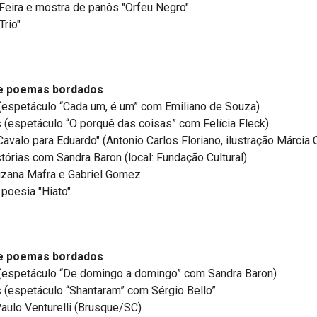
 Feira e mostra de panôs "Orfeu Negro"
Trio"
de poemas bordados
(espetáculo “Cada um, é um” com Emiliano de Souza)
 (espetáculo “O porquê das coisas” com Felícia Fleck)
valo para Eduardo" (Antonio Carlos Floriano, ilustração Márcia 
tórias com Sandra Baron (local: Fundação Cultural)
uzana Mafra e Gabriel Gomez
poesia "Hiato"
de poemas bordados
(espetáculo “De domingo a domingo” com Sandra Baron)
 (espetáculo “Shantaram” com Sérgio Bello”
aulo Venturelli (Brusque/SC)