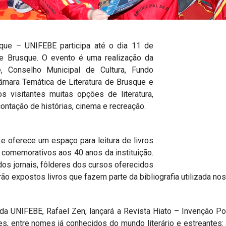
sque – UNIFEBE participa até o dia 11 de
de Brusque. O evento é uma realização da
, Conselho Municipal de Cultura, Fundo
Câmara Temática de Literatura de Brusque e
s visitantes muitas opções de literatura,
ontação de histórias, cinema e recreação.
 oferece um espaço para leitura de livros
s comemorativos aos 40 anos da instituição.
dos jornais, fôlderes dos cursos oferecidos
ão expostos livros que fazem parte da bibliografia utilizada nos
o da UNIFEBE, Rafael Zen, lançará a Revista Hiato – Invenção P
s, entre nomes já conhecidos do mundo literário e estreantes: