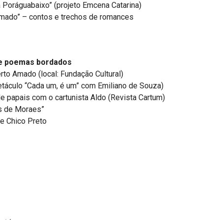
a Poráguabaixo” (projeto Emcena Catarina)
 Amado” – contos e trechos de romances
de poemas bordados
rto Amado (local: Fundação Cultural)
táculo “Cada um, é um” com Emiliano de Souza)
e papais com o cartunista Aldo (Revista Cartum)
s de Moraes”
 e Chico Preto