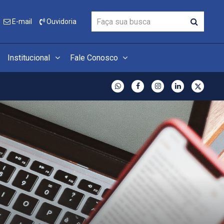
E-mail
Ouvidoria
Institucional
Fale Conosco