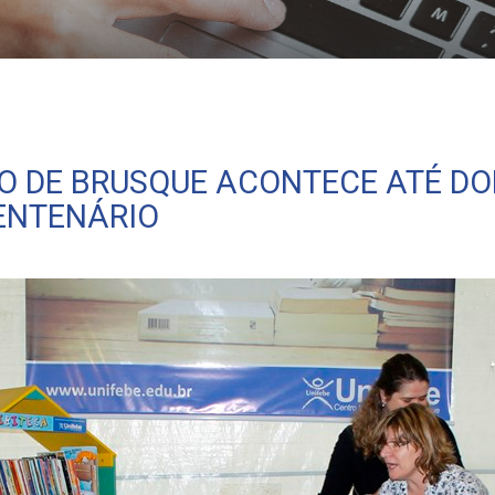
go na Praça Sesquicentenário
VRO DE BRUSQUE ACONTECE ATÉ D
ENTENÁRIO