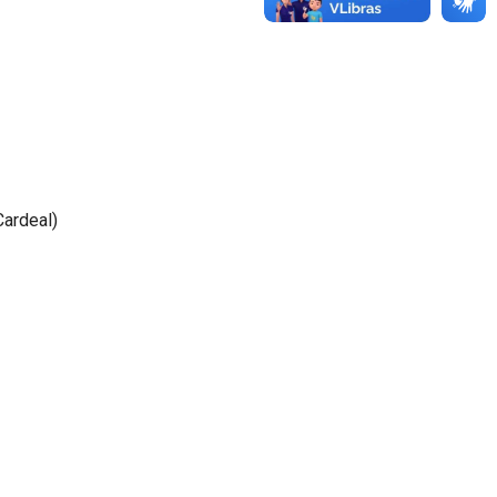
Cardeal)