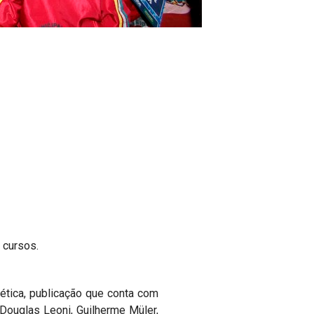
 cursos.
oética, publicação que conta com
 Douglas Leoni, Guilherme Müler,