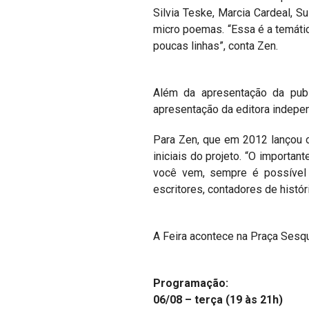
Silvia Teske, Marcia Cardeal, 
micro poemas. “Essa é a temátic
poucas linhas”, conta Zen.
Além da apresentação da publ
apresentação da editora indepen
Para Zen, que em 2012 lançou o
iniciais do projeto. “O importan
você vem, sempre é possível c
escritores, contadores de históri
A Feira acontece na Praça Sesqu
Programação:
06/08 – terça (19 às 21h)