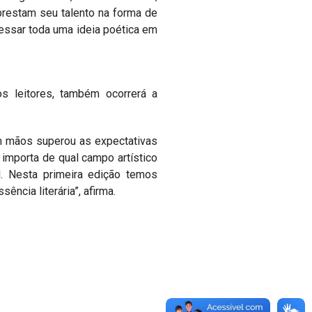
prestam seu talento na forma de
ressar toda uma ideia poética em
s leitores, também ocorrerá a
em mãos superou as expectativas
o importa de qual campo artístico
l. Nesta primeira edição temos
ência literária”, afirma.