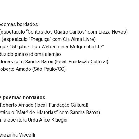
 poemas bordados
(espetáculo “Contos dos Quatro Cantos” com Lieza Neves)
 (espetáculo “Preguiça” com Cia Alma Livre)
sque 150 jahre: Das Weben einer Mutgeschichte”
aduzido para o idioma alemão
tórias com Sandra Baron (local: Fundação Cultural)
 Roberto Amado (São Paulo/SC)
de poemas bordados
 Roberto Amado (local: Fundação Cultural)
táculo “Maré de Histórias” com Sandra Baron)
 a escritora Urda Alice Klueger
rezinha Viecelli