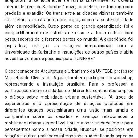
adaptaram a se locomover de forma sustentável. O sistema
interno de trens de Karlsruhe é novo, todo elétrico e funciona com
precisão e exatidão. Os trens entre as cidades vizinhas também
são elétricos, mostrando a preocupação com a sustentabilidade
além da mobilidade. Outro ponto de grande aprendizado foi o
compartilhamento de estudos de caso e a troca cultural com
pesquisadores de diferentes partes do mundo. A experiência foi
inspiradora, reforçou as relações internacionais com a
Universidade de Karlsruhe e instituições de outros países e abriu
novos horizontes de pesquisa para a UNIFEBE.”
O coordenador de Arquitetura e Urbanismo da UNIFEBE, professor
Marcelius de Oliveira de Aguiar, também participou do workshop,
representando a instituição brasileira. Para o professor, a
participação de universidades de diferentes continentes ampliou
o diálogo sobre mobilidade urbana sustentável. “A troca de
experiências e a apresentação de soluções adotadas em
diferentes cidades possibilitaram uma visão mais ampla e
comparativa sobre os desafios e avanços relacionados à
mobilidade urbana sustentável. Foi uma oportunidade ímpar para
percebermos como a nossa cidade, Brusque, se posiciona em
relação a outras realidades internacionais, identificando aspectos