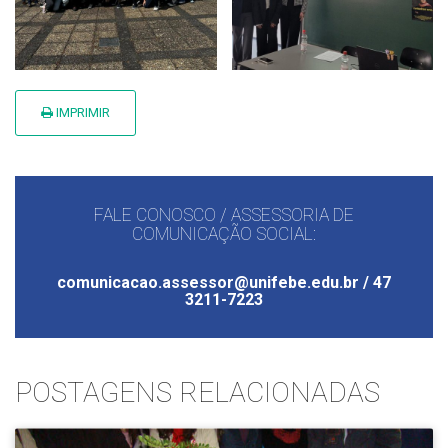
IMPRIMIR
FALE CONOSCO / ASSESSORIA DE
COMUNICAÇÃO SOCIAL:
comunicacao.assessor@unifebe.edu.br / 47
3211-7223
POSTAGENS RELACIONADAS