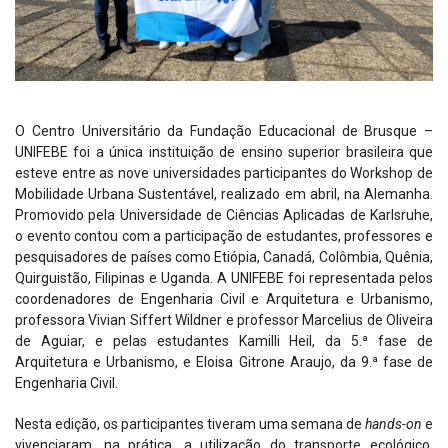
O Centro Universitário da Fundação Educacional de Brusque –
UNIFEBE foi a única instituição de ensino superior brasileira que
esteve entre as nove universidades participantes do Workshop de
Mobilidade Urbana Sustentável, realizado em abril, na Alemanha.
Promovido pela Universidade de Ciências Aplicadas de Karlsruhe,
o evento contou com a participação de estudantes, professores e
pesquisadores de países como Etiópia, Canadá, Colômbia, Quênia,
Quirguistão, Filipinas e Uganda. A UNIFEBE foi representada pelos
coordenadores de Engenharia Civil e Arquitetura e Urbanismo,
professora Vivian Siffert Wildner e professor Marcelius de Oliveira
de Aguiar, e pelas estudantes Kamilli Heil, da 5.ª fase de
Arquitetura e Urbanismo, e Eloisa Gitrone Araujo, da 9.ª fase de
Engenharia Civil.
Nesta edição, os participantes tiveram uma semana de
hands-on
e
vivenciaram, na prática, a utilização do transporte ecológico,