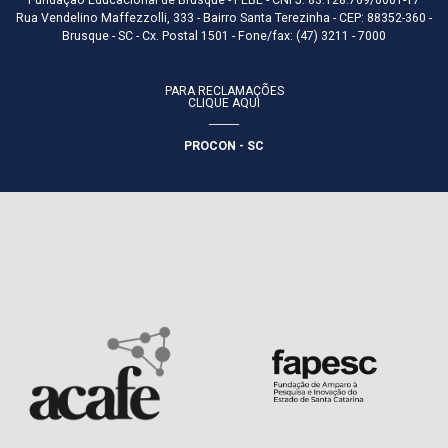
Fundação Educacional de Brusque - FEBE - CNPJ: 83.128.769/0001-17
Rua Vendelino Maffezzolli, 333 - Bairro Santa Terezinha - CEP: 88352-360 -
Brusque - SC - Cx. Postal 1501 - Fone/fax: (47) 3211 - 7000
PARA RECLAMAÇÕES
CLIQUE AQUI
PROCON - SC