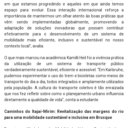
em que estamos progredindo e aqueles em que ainda temos
espaço para evoluir. Essa interação internacional reforça a
importância de mantermos um olhar atento às boas práticas que
vêm sendo implementadas globalmente, promovendo a
adaptação de soluções inovadoras que possam contribuir
efetivamente para o desenvolvimento de um sistema de
mobilidade mais eficiente, inclusivo e sustentável no nosso
contexto local”, avalia.
O que mais marcou na acadêmica Kamilli Heil foi a vivência prática
da utilização de um sistema de transporte público
verdadeiramente sustentável, eficiente e acessível. “Em Karlsruhe,
pudemos experimentar o uso do trem e bicicletas como meios de
transporte do dia a dia, todos integrados e amplamente utilizados
pela população. A cultura do transporte coletivo é tão enraizada
que nos fez refletir sobre como o planejamento urbano influencia
diretamente a qualidade de vida”, conta a estudante.
Caminhos do Itajaí-Mirim: Revitalização das margens do rio
para uma mobilidade sustentável e inclusiva em Brusque