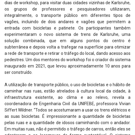
dias de workshop, para visitar duas cidades vizinhas de Karlsruhe,
os grupos de professores e pesquisadores utilizaram,
integralmente, o transporte público em diferentes tipos de
vagões, incluindo de dois andares e vagões que permitem a
entrada com bicicletas e patinete. Os participantes também
experimentaram o novo sistema de trens de Karlsruhe, uma
solução combinada, que em alguns pontos do centro é
subterrânea e depois volta a trafegar na superfície para otimizar
a rede de transporte e retirar o tráfego do local, dando acesso aos
pedestres. Um dos mentores do workshop foi o criador do sistema
inaugurado em 2021, que levou aproximadamente 10 anos para
ser construído.
A utilização de transporte público, o uso de bicicletas e o hábito de
caminhar nas ruas, estão atrelados à cultura local da cidade, à
infraestrutura existente, ao clima e ao relevo, revela a
coordenadora de Engenharia Civil da UNIFEBE, professora Vivian
Siffert Wildner. “Todos se acostumaram a usar os trens elétricos e
as suas bicicletas. É impressionante a quantidade de bicicletas
pelas ruas e a quantidade de idosos caminhando com o andador.
Em muitas ruas, não é permitido o tráfego de carros, então eles se