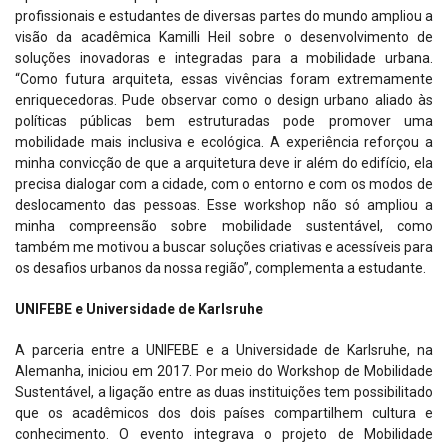
profissionais e estudantes de diversas partes do mundo ampliou a
visão da acadêmica Kamilli Heil sobre o desenvolvimento de
soluções inovadoras e integradas para a mobilidade urbana.
“Como futura arquiteta, essas vivências foram extremamente
enriquecedoras. Pude observar como o design urbano aliado às
políticas públicas bem estruturadas pode promover uma
mobilidade mais inclusiva e ecológica. A experiência reforçou a
minha convicção de que a arquitetura deve ir além do edifício, ela
precisa dialogar com a cidade, com o entorno e com os modos de
deslocamento das pessoas. Esse workshop não só ampliou a
minha compreensão sobre mobilidade sustentável, como
também me motivou a buscar soluções criativas e acessíveis para
os desafios urbanos da nossa região”, complementa a estudante.
UNIFEBE e Universidade de Karlsruhe
A parceria entre a UNIFEBE e a Universidade de Karlsruhe, na
Alemanha, iniciou em 2017. Por meio do Workshop de Mobilidade
Sustentável, a ligação entre as duas instituições tem possibilitado
que os acadêmicos dos dois países compartilhem cultura e
conhecimento. O evento integrava o projeto de Mobilidade