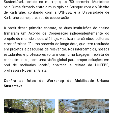
Sustentável, contido no macroprojeto “50 parcerias Municipais
pelo Clima, firmado entre o município de Brusque com e o Distrito
de Karlsruhe, contando com a UNIFEBE e a Universidade de
Karlsruhe como parceiros de cooperação.
A partir desse primeiro contato, as duas instituições de ensino
firmaram um Acordo de Cooperação independentemente do
projeto do município que, até hoje, viabiliza intercâmbios culturais
e acadêmicos. “É uma parceria de longa data, que tem resultado
em projetos e pesquisas de relevância. Nos intercâmbios, nossos
estudantes e professores voltam com uma bagagem repleta de
conhecimentos, com uma visão global para propor soluções em
prol de melhorias locais”, enaltece a reitora da UNIFEBE,
professora Rosemari Glatz.
Confira as fotos do Workshop de Mobilidade Urbana
Sustentável: