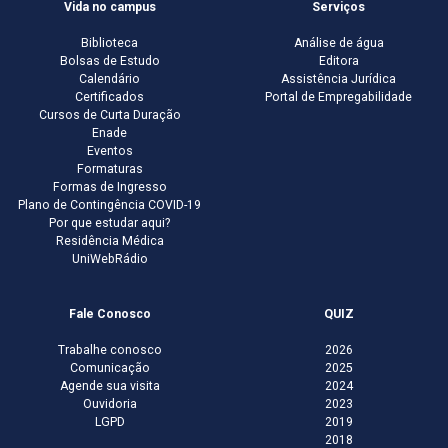
Vida no campus
Serviços
Biblioteca
Análise de água
Bolsas de Estudo
Editora
Calendário
Assistência Jurídica
Certificados
Portal de Empregabilidade
Cursos de Curta Duração
Enade
Eventos
Formaturas
Formas de Ingresso
Plano de Contingência COVID-19
Por que estudar aqui?
Residência Médica
UniWebRádio
Fale Conosco
QUIZ
Trabalhe conosco
2026
Comunicação
2025
Agende sua visita
2024
Ouvidoria
2023
LGPD
2019
2018