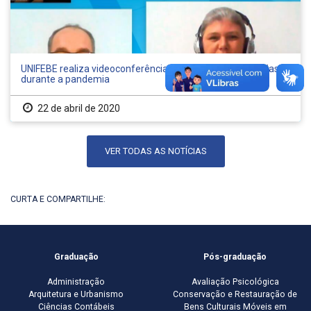
UNIFEBE realiza videoconferência sobre medidas adotadas
durante a pandemia
22 de abril de 2020
VER TODAS AS NOTÍCIAS
CURTA E COMPARTILHE:
Graduação
Pós-graduação
Administração
Avaliação Psicológica
Arquitetura e Urbanismo
Conservação e Restauração de
Ciências Contábeis
Bens Culturais Móveis em