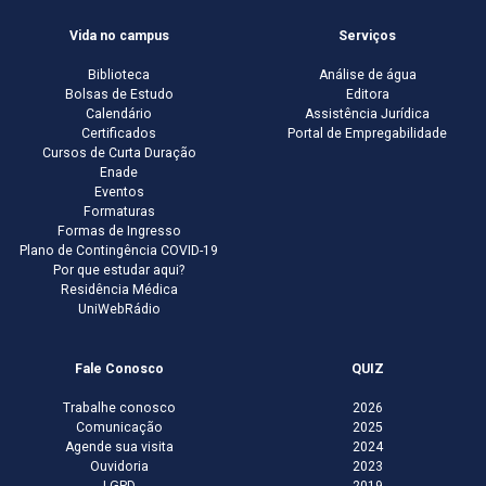
Vida no campus
Serviços
Biblioteca
Análise de água
Bolsas de Estudo
Editora
Calendário
Assistência Jurídica
Certificados
Portal de Empregabilidade
Cursos de Curta Duração
Enade
Eventos
Formaturas
Formas de Ingresso
Plano de Contingência COVID-19
Por que estudar aqui?
Residência Médica
UniWebRádio
Fale Conosco
QUIZ
Trabalhe conosco
2026
Comunicação
2025
Agende sua visita
2024
Ouvidoria
2023