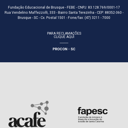
Fundação Educacional de Brusque - FEBE - CNPJ: 83.128.769/0001-17
Rua Vendelino Maffezzolli, 333 - Bairro Santa Terezinha - CEP: 88352-360 -
Brusque - SC - Cx. Postal 1501 - Fone/fax: (47) 3211 - 7000
PARA RECLAMAÇÕES
CLIQUE AQUI
PROCON - SC