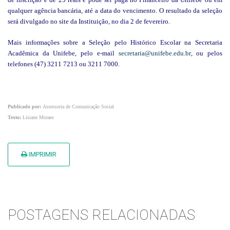
qualquer agência bancária, até a data do vencimento. O resultado da seleção
será divulgado no site da Instituição, no dia 2 de fevereiro.
Mais informações sobre a
Seleção pelo Histórico Escolar
na Secretaria
Acadêmica da Unifebe, pelo e-mail
secretaria@unifebe.edu.br
, ou pelos
telefones (47) 3211 7213 ou 3211 7000.
Publicado por:
Assessoria de Comunicação Social
Texto:
Lisiane Moraes
IMPRIMIR
POSTAGENS RELACIONADAS