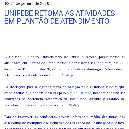
11 de janeiro de 2010
UNIFEBE RETOMA AS ATIVIDADES
EM PLANTÃO DE ATENDIMENTO
A Unifebe – Centro Universitário de Brusque retoma parcialmente às
atividades, em Plantão de Atendimento, a partir desta segunda-feira, dia 11,
das 13h às 19h, até o dia 20, exceto aos sábados e domingos. A Instituição
retorna ao expediente normal no dia 21 de janeiro.
As inscrições para a segunda etapa da Seleção pelo Histórico Escolar que
estão abertas e já podem ser feitas pelo
site da Unifebe
, também poderão ser
realizadas na Secretaria Acadêmica da Instituição, durante o Plantão de
Atendimento. As inscrições vão até o dia 30 de janeiro.
Para se inscrever os candidatos devem informar a média das notas das
disciplinas de Português e Matemática dos três anos do Ensino Médio.
A taxa
de inscrição é de 25 reais e pode ser paga no Financeiro da Unifebe ou em