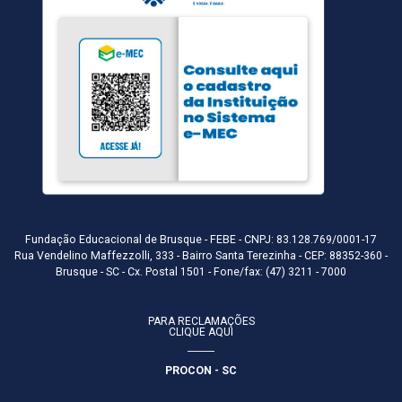
Fundação Educacional de Brusque - FEBE - CNPJ: 83.128.769/0001-17
Rua Vendelino Maffezzolli, 333 - Bairro Santa Terezinha - CEP: 88352-360 -
Brusque - SC - Cx. Postal 1501 - Fone/fax: (47) 3211 - 7000
PARA RECLAMAÇÕES
CLIQUE AQUI
PROCON - SC