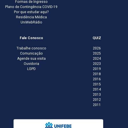
Formas de Ingresso
Plano de Contingência COVID-19
Por que estudar aqui?
Residência Médica
UniWebRádio
Fale Conosco
QUIZ
Trabalhe conosco
2026
Comunicação
2025
Agende sua visita
2024
Ouvidoria
2023
LGPD
2019
2018
2016
2015
2014
2013
2012
2011