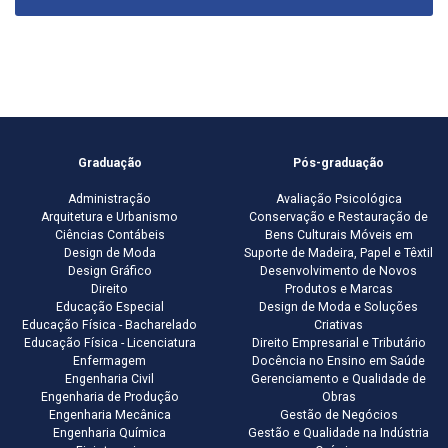
Graduação
Pós-graduação
Administração
Avaliação Psicológica
Arquitetura e Urbanismo
Conservação e Restauração de
Ciências Contábeis
Bens Culturais Móveis em
Design de Moda
Suporte de Madeira, Papel e Têxtil
Design Gráfico
Desenvolvimento de Novos
Direito
Produtos e Marcas
Educação Especial
Design de Moda e Soluções
Educação Física - Bacharelado
Criativas
Educação Física - Licenciatura
Direito Empresarial e Tributário
Enfermagem
Docência no Ensino em Saúde
Engenharia Civil
Gerenciamento e Qualidade de
Engenharia de Produção
Obras
Engenharia Mecânica
Gestão de Negócios
Engenharia Química
Gestão e Qualidade na Indústria