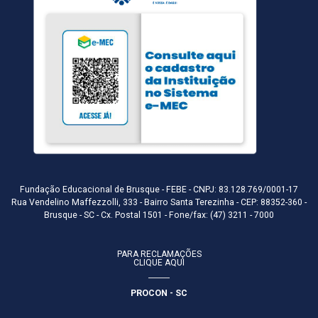
Fundação Educacional de Brusque - FEBE - CNPJ: 83.128.769/0001-17
Rua Vendelino Maffezzolli, 333 - Bairro Santa Terezinha - CEP: 88352-360 -
Brusque - SC - Cx. Postal 1501 - Fone/fax: (47) 3211 - 7000
PARA RECLAMAÇÕES
CLIQUE AQUI
PROCON - SC