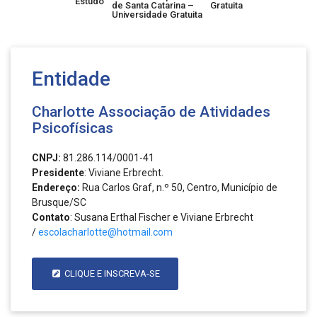
Estudo
de Santa Catarina –
Gratuita
Universidade Gratuita
Entidade
Charlotte Associação de Atividades
Psicofísicas
CNPJ:
81.286.114/0001-41
Presidente
: Viviane Erbrecht.
Endereço:
Rua Carlos Graf, n.º 50, Centro, Município de
Brusque/SC
Contato
: Susana Erthal Fischer e Viviane Erbrecht
/
escolacharlotte@hotmail.com
CLIQUE E INSCREVA-SE