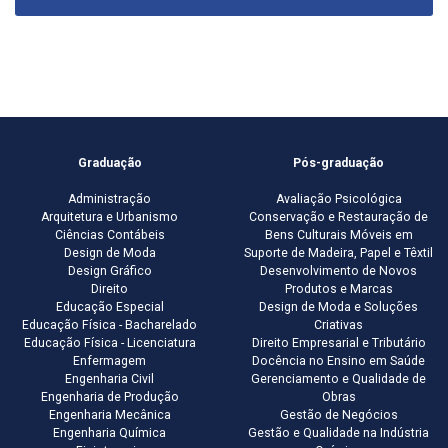
Graduação
Pós-graduação
Administração
Avaliação Psicológica
Arquitetura e Urbanismo
Conservação e Restauração de
Ciências Contábeis
Bens Culturais Móveis em
Design de Moda
Suporte de Madeira, Papel e Têxtil
Design Gráfico
Desenvolvimento de Novos
Direito
Produtos e Marcas
Educação Especial
Design de Moda e Soluções
Educação Física - Bacharelado
Criativas
Educação Física - Licenciatura
Direito Empresarial e Tributário
Enfermagem
Docência no Ensino em Saúde
Engenharia Civil
Gerenciamento e Qualidade de
Engenharia de Produção
Obras
Engenharia Mecânica
Gestão de Negócios
Engenharia Química
Gestão e Qualidade na Indústria