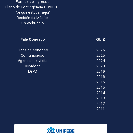
Formas de Ingresso
Plano de Contingência COVID-19
Por que estudar aqui?
Residência Médica
UniWebRádio
Fale Conosco
QUIZ
Trabalhe conosco
2026
Comunicação
2025
Agende sua visita
2024
Ouvidoria
2023
LGPD
2019
2018
2016
2015
2014
2013
2012
2011