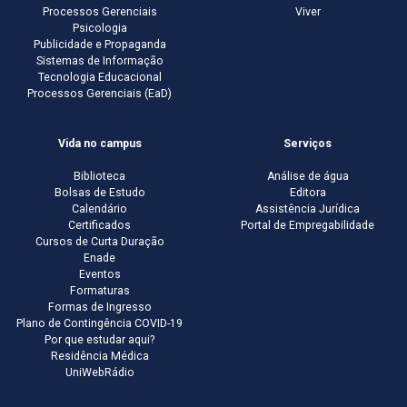
Processos Gerenciais
Viver
Psicologia
Publicidade e Propaganda
Sistemas de Informação
Tecnologia Educacional
Processos Gerenciais (EaD)
Vida no campus
Serviços
Biblioteca
Análise de água
Bolsas de Estudo
Editora
Calendário
Assistência Jurídica
Certificados
Portal de Empregabilidade
Cursos de Curta Duração
Enade
Eventos
Formaturas
Formas de Ingresso
Plano de Contingência COVID-19
Por que estudar aqui?
Residência Médica
UniWebRádio