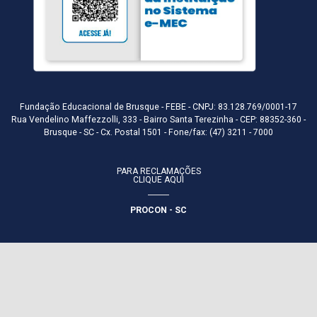
Fundação Educacional de Brusque - FEBE - CNPJ: 83.128.769/0001-17
Rua Vendelino Maffezzolli, 333 - Bairro Santa Terezinha - CEP: 88352-360 -
Brusque - SC - Cx. Postal 1501 - Fone/fax: (47) 3211 - 7000
PARA RECLAMAÇÕES
CLIQUE AQUI
PROCON - SC