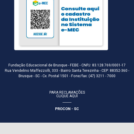
Fundação Educacional de Brusque - FEBE - CNPJ: 83.128.769/0001-17
Rua Vendelino Maffezzolli, 333 - Bairro Santa Terezinha - CEP: 88352-360 -
Brusque - SC - Cx. Postal 1501 - Fone/fax: (47) 3211 - 7000
PARA RECLAMAÇÕES
CLIQUE AQUI
PROCON - SC