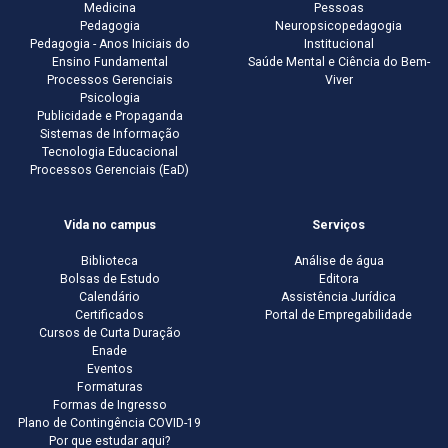
Medicina
Pessoas
Pedagogia
Neuropsicopedagogia
Pedagogia - Anos Iniciais do
Institucional
Ensino Fundamental
Saúde Mental e Ciência do Bem-
Processos Gerenciais
Viver
Psicologia
Publicidade e Propaganda
Sistemas de Informação
Tecnologia Educacional
Processos Gerenciais (EaD)
Vida no campus
Serviços
Biblioteca
Análise de água
Bolsas de Estudo
Editora
Calendário
Assistência Jurídica
Certificados
Portal de Empregabilidade
Cursos de Curta Duração
Enade
Eventos
Formaturas
Formas de Ingresso
Plano de Contingência COVID-19
Por que estudar aqui?