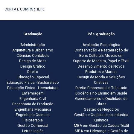
CURTA E COMPARTILHE:
Graduação
Pós-graduação
Administração
Avaliação Psicológica
Arquitetura e Urbanismo
Conservação e Restauração de
Ciências Contábeis
Bens Culturais Móveis em
Design de Moda
Suporte de Madeira, Papel e Têxtil
Design Gráfico
Desenvolvimento de Novos
Direito
Produtos e Marcas
Educação Especial
Design de Moda e Soluções
Educação Física - Bacharelado
Criativas
Educação Física - Licenciatura
Direito Empresarial e Tributário
Enfermagem
Docência no Ensino em Saúde
Engenharia Civil
Gerenciamento e Qualidade de
Engenharia de Produção
Obras
Engenharia Mecânica
Gestão de Negócios
Engenharia Química
Gestão e Qualidade na Indústria
Fisioterapia
Química
Gestão Comercial
MBA em Gestão da Cadeia Têxtil
Letras-Inglês
MBA em Liderança e Gestão de