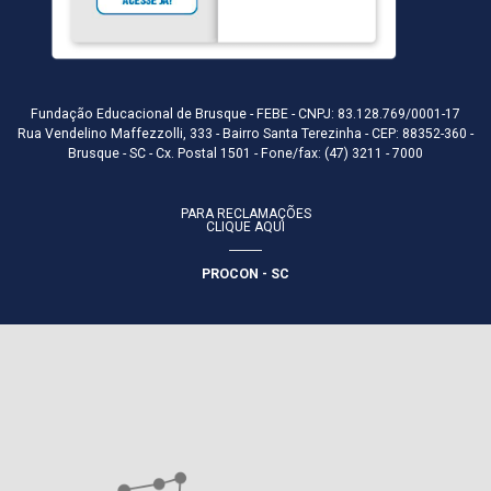
Fundação Educacional de Brusque - FEBE - CNPJ: 83.128.769/0001-17
Rua Vendelino Maffezzolli, 333 - Bairro Santa Terezinha - CEP: 88352-360 -
Brusque - SC - Cx. Postal 1501 - Fone/fax: (47) 3211 - 7000
PARA RECLAMAÇÕES
CLIQUE AQUI
PROCON - SC