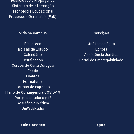
Publicidade e Propaganda
Sistemas de Informação
Tecnologia Educacional
Processos Gerenciais (EaD)
Vida no campus
Serviços
Biblioteca
Análise de água
Bolsas de Estudo
Editora
Calendário
Assistência Jurídica
Certificados
Portal de Empregabilidade
Cursos de Curta Duração
Enade
Eventos
Formaturas
Formas de Ingresso
Plano de Contingência COVID-19
Por que estudar aqui?
Residência Médica
UniWebRádio
Fale Conosco
QUIZ