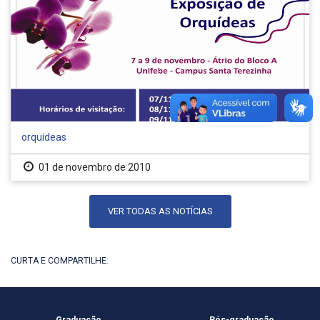
orquideas
01 de novembro de 2010
VER TODAS AS NOTÍCIAS
CURTA E COMPARTILHE: