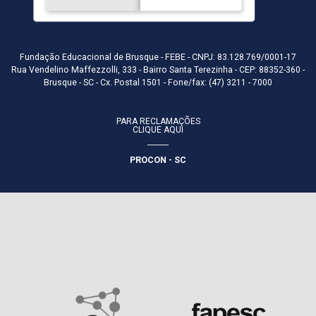
Fundação Educacional de Brusque - FEBE - CNPJ: 83.128.769/0001-17
Rua Vendelino Maffezzolli, 333 - Bairro Santa Terezinha - CEP: 88352-360 -
Brusque - SC - Cx. Postal 1501 - Fone/fax: (47) 3211 - 7000
PARA RECLAMAÇÕES
CLIQUE AQUI
PROCON - SC