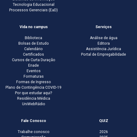
Tecnologia Educacional
Processos Gerenciais (EaD)
Vida no campus
Serviços
Biblioteca
Análise de água
Bolsas de Estudo
Editora
Calendário
Assistência Jurídica
Certificados
Portal de Empregabilidade
Cursos de Curta Duração
Enade
Eventos
Formaturas
Formas de Ingresso
Plano de Contingência COVID-19
Por que estudar aqui?
Residência Médica
UniWebRádio
Fale Conosco
QUIZ
Trabalhe conosco
2026