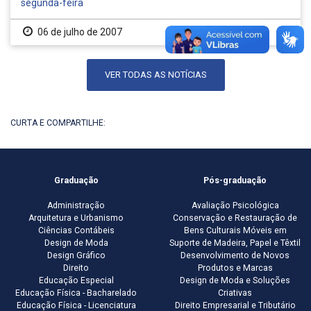
segunda-feira
06 de julho de 2007
VER TODAS AS NOTÍCIAS
CURTA E COMPARTILHE:
Graduação
Pós-graduação
Administração
Avaliação Psicológica
Arquitetura e Urbanismo
Conservação e Restauração de
Ciências Contábeis
Bens Culturais Móveis em
Design de Moda
Suporte de Madeira, Papel e Têxtil
Design Gráfico
Desenvolvimento de Novos
Direito
Produtos e Marcas
Educação Especial
Design de Moda e Soluções
Educação Física - Bacharelado
Criativas
Educação Física - Licenciatura
Direito Empresarial e Tributário