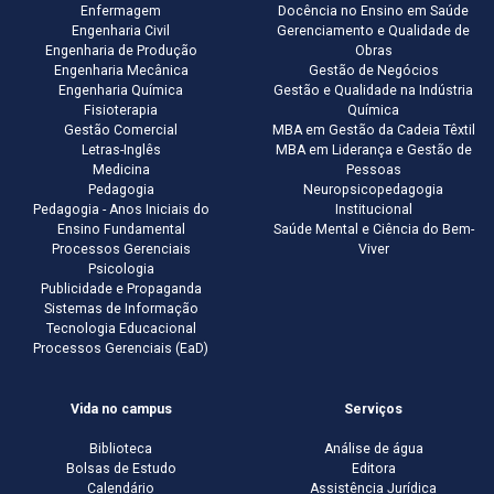
Enfermagem
Docência no Ensino em Saúde
Engenharia Civil
Gerenciamento e Qualidade de
Engenharia de Produção
Obras
Engenharia Mecânica
Gestão de Negócios
Engenharia Química
Gestão e Qualidade na Indústria
Fisioterapia
Química
Gestão Comercial
MBA em Gestão da Cadeia Têxtil
Letras-Inglês
MBA em Liderança e Gestão de
Medicina
Pessoas
Pedagogia
Neuropsicopedagogia
Pedagogia - Anos Iniciais do
Institucional
Ensino Fundamental
Saúde Mental e Ciência do Bem-
Processos Gerenciais
Viver
Psicologia
Publicidade e Propaganda
Sistemas de Informação
Tecnologia Educacional
Processos Gerenciais (EaD)
Vida no campus
Serviços
Biblioteca
Análise de água
Bolsas de Estudo
Editora
Calendário
Assistência Jurídica