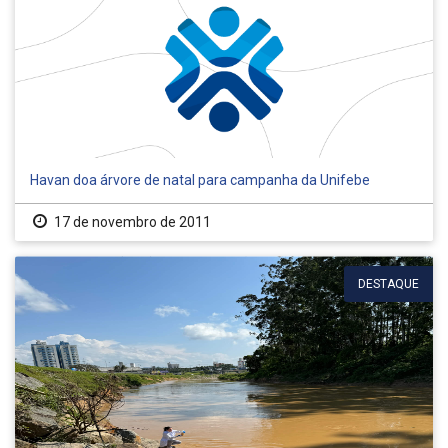
Havan doa árvore de natal para campanha da Unifebe
17 de novembro de 2011
DESTAQUE