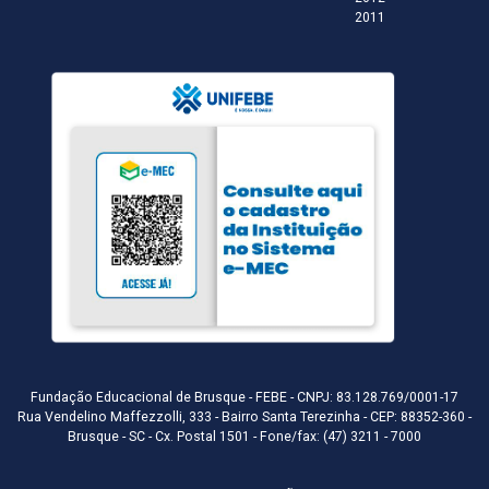
2011
Fundação Educacional de Brusque - FEBE - CNPJ: 83.128.769/0001-17
Rua Vendelino Maffezzolli, 333 - Bairro Santa Terezinha - CEP: 88352-360 -
Brusque - SC - Cx. Postal 1501 - Fone/fax: (47) 3211 - 7000