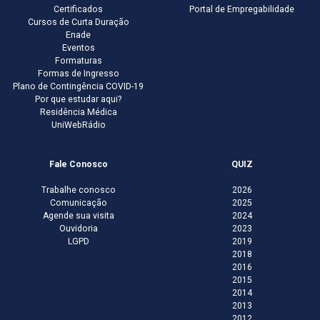
Certificados
Portal de Empregabilidade
Cursos de Curta Duração
Enade
Eventos
Formaturas
Formas de Ingresso
Plano de Contingência COVID-19
Por que estudar aqui?
Residência Médica
UniWebRádio
Fale Conosco
QUIZ
Trabalhe conosco
2026
Comunicação
2025
Agende sua visita
2024
Ouvidoria
2023
LGPD
2019
2018
2016
2015
2014
2013
2012