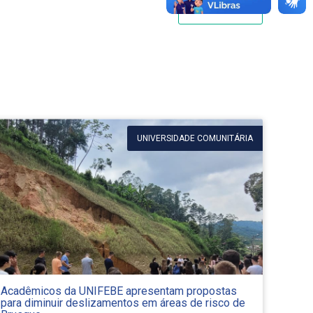
IMPRIMIR
UNIVERSIDADE COMUNITÁRIA
Acadêmicos da UNIFEBE apresentam propostas
para diminuir deslizamentos em áreas de risco de