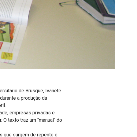
rsitário de Brusque, Ivanete
 durante a produção da
il.
dade, empresas privadas e
. O texto traz um "manual" do
as que surgem de repente e