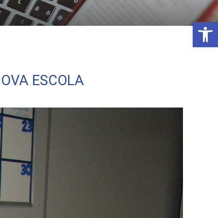
Open 
NOVA ESCOLA