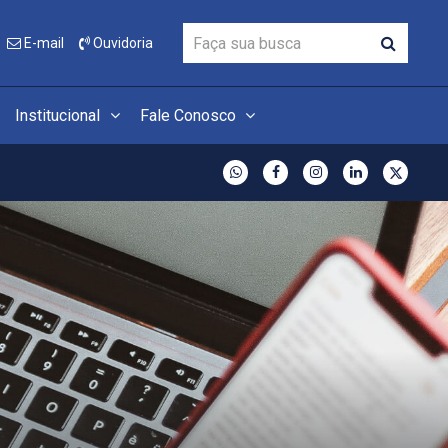
E-mail
Ouvidoria
Institucional
Fale Conosco