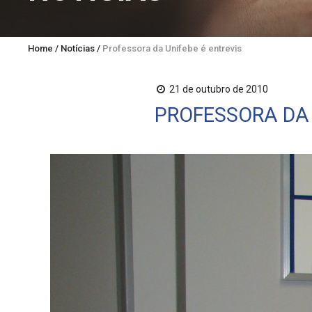
Home
/
Notícias
/
Professora da Unifebe é entrevistada pela Nova E
21 de outubro de 2010
PROFESSORA DA 