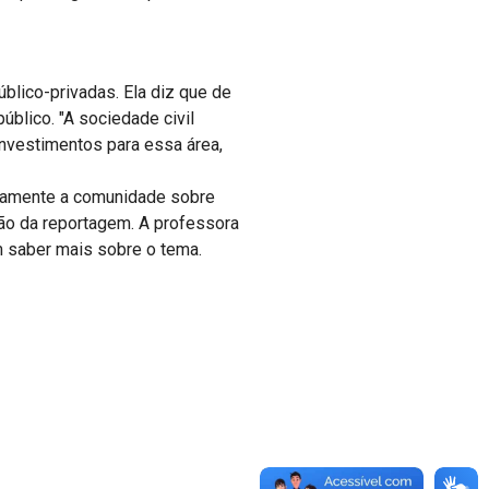
blico-privadas. Ela diz que de
úblico. "A sociedade civil
nvestimentos para essa área,
icamente a comunidade sobre
são da reportagem. A professora
m saber mais sobre o tema.