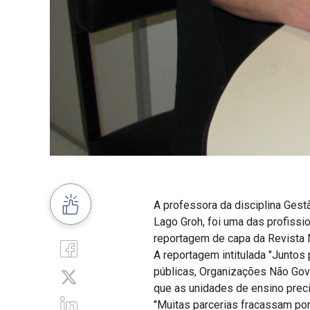
A professora da disciplina Gest
Lago Groh, foi uma das profissi
reportagem de capa da Revista N
A reportagem intitulada "Junto
públicas, Organizações Não Gove
que as unidades de ensino preci
"Muitas parcerias fracassam por