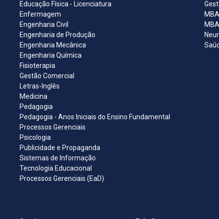
Educação Física - Licenciatura
Gest
Enfermagem
MBA 
Engenharia Civil
MBA 
Engenharia de Produção
Neur
Engenharia Mecânica
Saúd
Engenharia Química
Fisioterapia
Gestão Comercial
Letras-Inglês
Medicina
Pedagogia
Pedagogia - Anos Iniciais do Ensino Fundamental
Processos Gerenciais
Psicologia
Publicidade e Propaganda
Sistemas de Informação
Tecnologia Educacional
Processos Gerenciais (EaD)