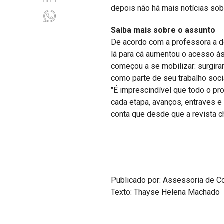
depois não há mais notícias sobr
Saiba mais sobre o assunto
De acordo com a professora a dé
lá para cá aumentou o acesso às
começou a se mobilizar: surgir
como parte de seu trabalho socia
"É imprescindível que todo o p
cada etapa, avanços, entraves e
conta que desde que a revista c
Publicado por: Assessoria de C
Texto: Thayse Helena Machado