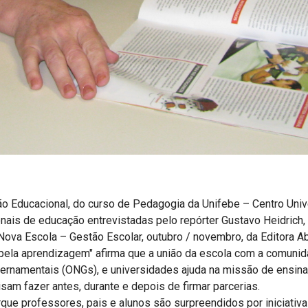
ão Educacional, do curso de Pedagogia da Unifebe – Centro Unive
onais de educação entrevistadas pelo repórter Gustavo Heidrich,
ova Escola – Gestão Escolar, outubro / novembro, da Editora Abr
s pela aprendizagem" afirma que a união da escola com a comuni
rnamentais (ONGs), e universidades ajuda na missão de ensinar
sam fazer antes, durante e depois de firmar parcerias.
que professores, pais e alunos são surpreendidos por iniciativ