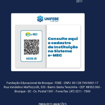
2011
Fundação Educacional de Brusque - FEBE - CNPJ: 83.128.769/0001-17
Rua Vendelino Maffezzolli, 333 - Bairro Santa Terezinha - CEP: 88352-360 -
Brusque - SC - Cx. Postal 1501 - Fone/fax: (47) 3211 - 7000
PARA RECLAMAÇÕES