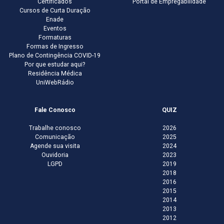
Certificados
Portal de Empregabilidade
Cursos de Curta Duração
Enade
Eventos
Formaturas
Formas de Ingresso
Plano de Contingência COVID-19
Por que estudar aqui?
Residência Médica
UniWebRádio
Fale Conosco
QUIZ
Trabalhe conosco
2026
Comunicação
2025
Agende sua visita
2024
Ouvidoria
2023
LGPD
2019
2018
2016
2015
2014
2013
2012