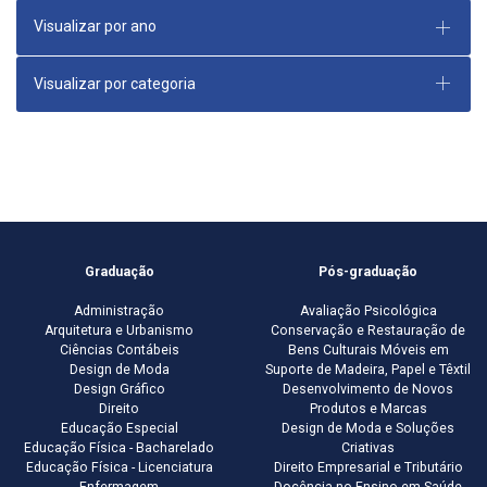
Visualizar por ano
Visualizar por categoria
Graduação
Pós-graduação
Administração
Avaliação Psicológica
Arquitetura e Urbanismo
Conservação e Restauração de
Ciências Contábeis
Bens Culturais Móveis em
Design de Moda
Suporte de Madeira, Papel e Têxtil
Design Gráfico
Desenvolvimento de Novos
Direito
Produtos e Marcas
Educação Especial
Design de Moda e Soluções
Educação Física - Bacharelado
Criativas
Educação Física - Licenciatura
Direito Empresarial e Tributário