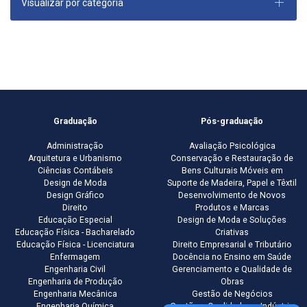
Visualizar por categoria
Graduação
Pós-graduação
Administração
Avaliação Psicológica
Arquitetura e Urbanismo
Conservação e Restauração de
Ciências Contábeis
Bens Culturais Móveis em
Design de Moda
Suporte de Madeira, Papel e Têxtil
Design Gráfico
Desenvolvimento de Novos
Direito
Produtos e Marcas
Educação Especial
Design de Moda e Soluções
Educação Física - Bacharelado
Criativas
Educação Física - Licenciatura
Direito Empresarial e Tributário
Enfermagem
Docência no Ensino em Saúde
Engenharia Civil
Gerenciamento e Qualidade de
Engenharia de Produção
Obras
Engenharia Mecânica
Gestão de Negócios
Engenharia Química
Gestão e Qualidade na Indústria