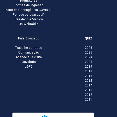
Formaturas
Formas de Ingresso
Plano de Contingência COVID-19
Por que estudar aqui?
Residência Médica
UniWebRádio
Fale Conosco
QUIZ
Trabalhe conosco
2026
Comunicação
2025
Agende sua visita
2024
Ouvidoria
2023
LGPD
2019
2018
2016
2015
2014
2013
2012
2011