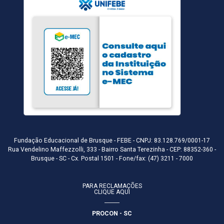
Fundação Educacional de Brusque - FEBE - CNPJ: 83.128.769/0001-17
Rua Vendelino Maffezzolli, 333 - Bairro Santa Terezinha - CEP: 88352-360 -
Brusque - SC - Cx. Postal 1501 - Fone/fax: (47) 3211 - 7000
PARA RECLAMAÇÕES
CLIQUE AQUI
PROCON - SC