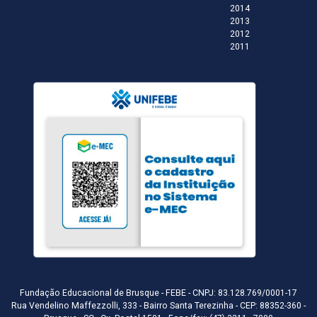
2014
2013
2012
2011
Fundação Educacional de Brusque - FEBE - CNPJ: 83.128.769/0001-17
Rua Vendelino Maffezzolli, 333 - Bairro Santa Terezinha - CEP: 88352-360 -