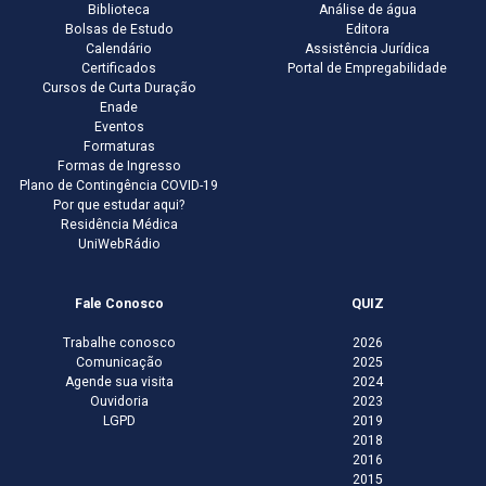
Biblioteca
Análise de água
Bolsas de Estudo
Editora
Calendário
Assistência Jurídica
Certificados
Portal de Empregabilidade
Cursos de Curta Duração
Enade
Eventos
Formaturas
Formas de Ingresso
Plano de Contingência COVID-19
Por que estudar aqui?
Residência Médica
UniWebRádio
Fale Conosco
QUIZ
Trabalhe conosco
2026
Comunicação
2025
Agende sua visita
2024
Ouvidoria
2023
LGPD
2019
2018
2016
2015