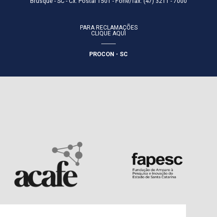
Brusque - SC - Cx. Postal 1501 - Fone/fax: (47) 3211 - 7000
PARA RECLAMAÇÕES
CLIQUE AQUI
PROCON - SC