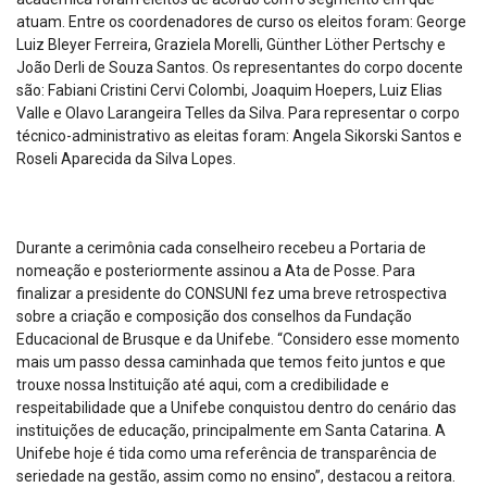
atuam. Entre os coordenadores de curso os eleitos foram: George
Luiz Bleyer Ferreira, Graziela Morelli, Günther Löther Pertschy e
João Derli de Souza Santos. Os representantes do corpo docente
são: Fabiani Cristini Cervi Colombi, Joaquim Hoepers, Luiz Elias
Valle e Olavo Larangeira Telles da Silva. Para representar o corpo
técnico-administrativo as eleitas foram: Angela Sikorski Santos e
Roseli Aparecida da Silva Lopes.
Durante a cerimônia cada conselheiro recebeu a Portaria de
nomeação e posteriormente assinou a Ata de Posse. Para
finalizar a presidente do CONSUNI fez uma breve retrospectiva
sobre a criação e composição dos conselhos da Fundação
Educacional de Brusque e da Unifebe. “Considero esse momento
mais um passo dessa caminhada que temos feito juntos e que
trouxe nossa Instituição até aqui, com a credibilidade e
respeitabilidade que a Unifebe conquistou dentro do cenário das
instituições de educação, principalmente em Santa Catarina. A
Unifebe hoje é tida como uma referência de transparência de
seriedade na gestão, assim como no ensino”, destacou a reitora.