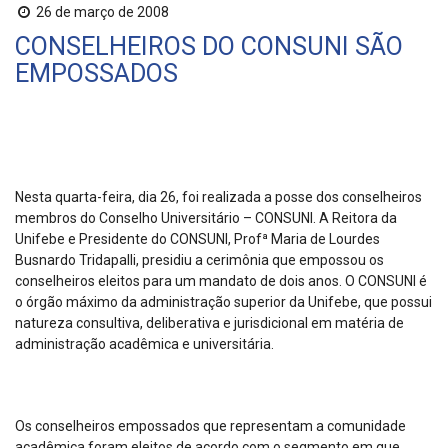
26 de março de 2008
CONSELHEIROS DO CONSUNI SÃO
EMPOSSADOS
Nesta quarta-feira, dia 26, foi realizada a posse dos conselheiros
membros do Conselho Universitário – CONSUNI. A Reitora da
Unifebe e Presidente do CONSUNI, Profª Maria de Lourdes
Busnardo Tridapalli, presidiu a cerimônia que empossou os
conselheiros eleitos para um mandato de dois anos. O CONSUNI é
o órgão máximo da administração superior da Unifebe, que possui
natureza consultiva, deliberativa e jurisdicional em matéria de
administração acadêmica e universitária.
Os conselheiros empossados que representam a comunidade
acadêmica foram eleitos de acordo com o segmento em que