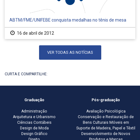
ABTM/FME/UNIFEBE conquista medalhas no tênis de mesa
16 de abril de 2012
VER TODAS AS NOTÍCIAS
CURTA E COMPARTILHE:
Graduação
Pós-graduação
Administração
Avaliação Psicológica
Arquitetura e Urbanismo
Conservação e Restauração de
Ciências Contábeis
Bens Culturais Móveis em
Design de Moda
Suporte de Madeira, Papel e Têxtil
Design Gráfico
Desenvolvimento de Novos
Direito
Produtos e Marcas