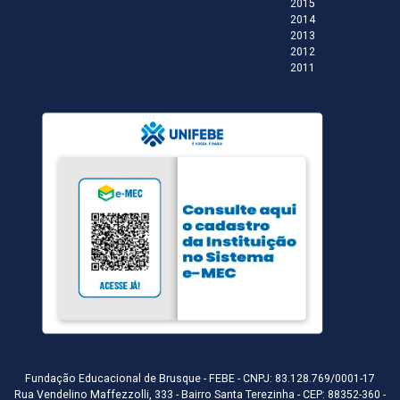
2015
2014
2013
2012
2011
Fundação Educacional de Brusque - FEBE - CNPJ: 83.128.769/0001-17
Rua Vendelino Maffezzolli, 333 - Bairro Santa Terezinha - CEP: 88352-360 -