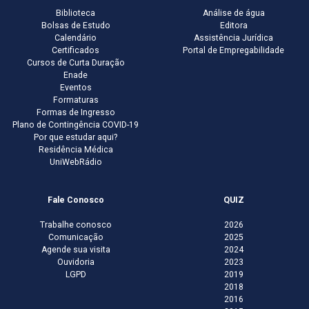
Biblioteca
Análise de água
Bolsas de Estudo
Editora
Calendário
Assistência Jurídica
Certificados
Portal de Empregabilidade
Cursos de Curta Duração
Enade
Eventos
Formaturas
Formas de Ingresso
Plano de Contingência COVID-19
Por que estudar aqui?
Residência Médica
UniWebRádio
Fale Conosco
QUIZ
Trabalhe conosco
2026
Comunicação
2025
Agende sua visita
2024
Ouvidoria
2023
LGPD
2019
2018
2016