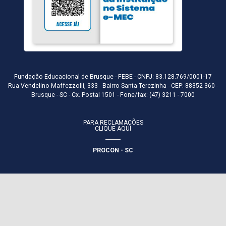
Fundação Educacional de Brusque - FEBE - CNPJ: 83.128.769/0001-17
Rua Vendelino Maffezzolli, 333 - Bairro Santa Terezinha - CEP: 88352-360 -
Brusque - SC - Cx. Postal 1501 - Fone/fax: (47) 3211 - 7000
PARA RECLAMAÇÕES
CLIQUE AQUI
PROCON - SC