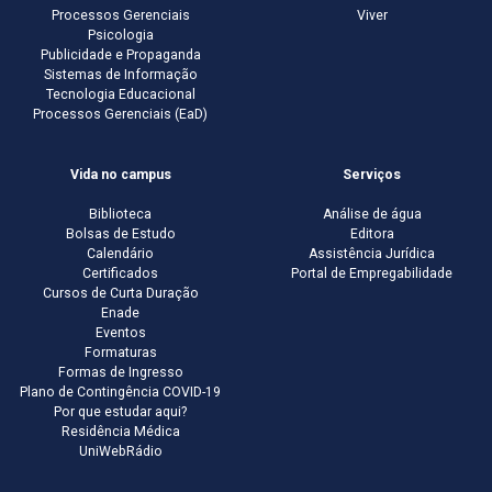
Processos Gerenciais
Viver
Psicologia
Publicidade e Propaganda
Sistemas de Informação
Tecnologia Educacional
Processos Gerenciais (EaD)
Vida no campus
Serviços
Biblioteca
Análise de água
Bolsas de Estudo
Editora
Calendário
Assistência Jurídica
Certificados
Portal de Empregabilidade
Cursos de Curta Duração
Enade
Eventos
Formaturas
Formas de Ingresso
Plano de Contingência COVID-19
Por que estudar aqui?
Residência Médica
UniWebRádio