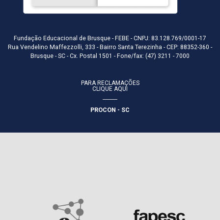
Fundação Educacional de Brusque - FEBE - CNPJ: 83.128.769/0001-17
Rua Vendelino Maffezzolli, 333 - Bairro Santa Terezinha - CEP: 88352-360 -
Brusque - SC - Cx. Postal 1501 - Fone/fax: (47) 3211 - 7000
PARA RECLAMAÇÕES
CLIQUE AQUI
PROCON - SC