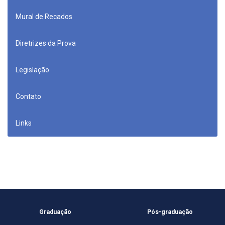
Mural de Recados
Diretrizes da Prova
Legislação
Contato
Links
Graduação
Pós-graduação